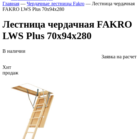
Главная
—
Чердачные лестницы Fakro
— Лестница чердачная
FAKRO LWS Plus 70х94х280
Лестница чердачная FAKRO
LWS Plus 70х94х280
В наличии
Заявка на расчет
Хит
продаж