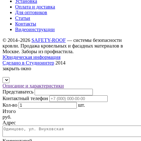
Установка
Оплата и доставка
Для оптовиков
Статьи
Контакты
Видеоинструкции
© 2014–2026
SAFETY-ROOF
— системы безопасности
кровли. Продажа кровельных и фасадных материалов в
Москве. Заборы из профнастила.
Юридическая информация
Сделано в Студиоинтер
2014
закрыть окно
Описание и характеристики
Представьтесь
Контактный телефон
Кол-во
шт.
Итого
p
уб.
Адрес
Комментарий