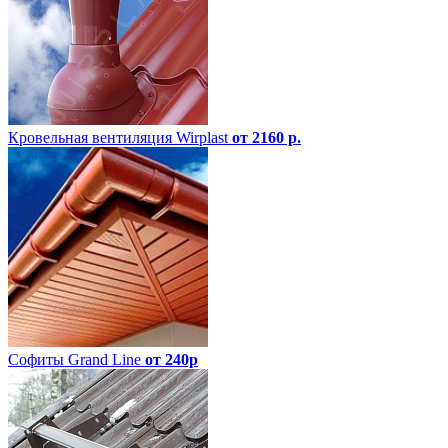
Кровельная вентиляция Wirplast
от 2160 р.
Софиты Grand Line
от 240р