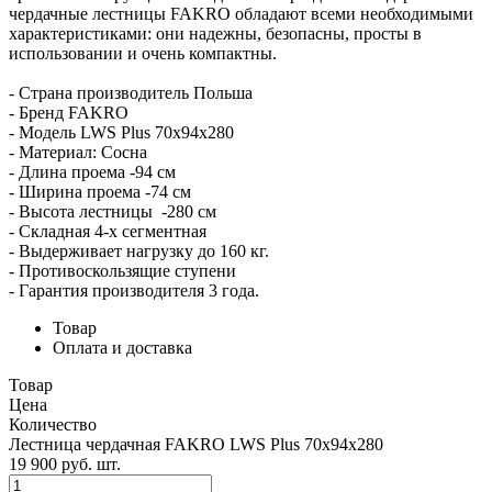
чердачные лестницы FAKRO обладают всеми необходимыми
характеристиками: они надежны, безопасны, просты в
использовании и очень компактны.
- Страна производитель Польша
- Бренд FAKRO
- Модель LWS Plus 70х94х280
- Материал: Сосна
- Длина проема -94 см
- Ширина проема -74 см
- Высота лестницы -280 см
- Складная 4-х сегментная
- Выдерживает нагрузку до 160 кг.
- Противоскользящие ступени
- Гарантия производителя 3 года.
Товар
Оплата и доставка
Товар
Цена
Количество
Лестница чердачная FAKRO LWS Plus 70х94х280
19 900
p
уб.
шт.