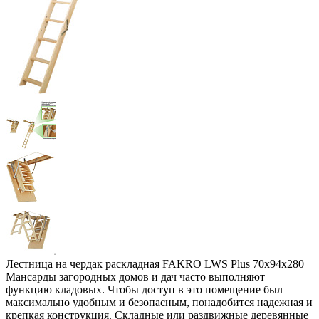
Лестница на чердак раскладная FAKRO LWS Plus 70х94х280
Мансарды загородных домов и дач часто выполняют
функцию кладовых. Чтобы доступ в это помещение был
максимально удобным и безопасным, понадобится надежная и
крепкая конструкция. Складные или раздвижные деревянные