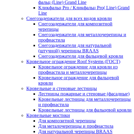
фальц (Line) Grand Line
Кликфальц Pro / Кликфальц Pro( Line) Grand
Line
Снегозадержатели для всех видов кровли
Снегозадержатели для композитной
черепицы
Снегозадержатели для металлочерепицы и
профнастила
Снегозадержатели для натуральной
(штучной) черепицы BRAAS
Снегозадержатели для фальцевой кровли
Кровельное ограждение Roof Systems (ГОСТ)
Кровельное ограждение для кровли из
профнастила и металлочерепицы
Кровельное ограждение для фальцевой
кровли
Кровельные и стеновые лестницы
Лестницы пожарные и стеновые (фасадные)
Кровельные лестницы для металлочерепицы
и профнастила
Кровельные лестницы для фальцевой кровли
Кровельные мостики
Для композитной черепицы
Для металочерепицы и профнастила
Для натуральной черепицы BRAAS