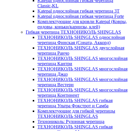
Katepal однослойная гибкая черепица
Classic-KL
Katepal однослойная гибкая черепица 3T
Katepal однослойная гибкая черепица Forte
Комплектующие для кровли Katepal (Ковры,
ендовы, коньки/карнизы, клей)
Гибкая черепица ТЕХНОНИКОЛЬ SHINGLAS
ТЕХНОНИКОЛЬ SHINGLAS однослойная
черепица Финская (Соната, Аккорд)
ТЕХНОНИКОЛЬ SHINGLAS двухслойная
черепица Ранчо
ТЕХНОНИКОЛЬ SHINGLAS многослойная
черепица Кантри
ТЕХНОНИКОЛЬ SHINGLAS многослойная
черепица Джаз
ТЕХНОНИКОЛЬ SHINGLAS многослойная
черепица Вестерн
ТЕХНОНИКОЛЬ SHINGLAS многослойная
черепица Континент
ТЕХНОНИКОЛЬ SHINGLAS гибкая
черепица Ультра Фокстрот и Самба
Комплектующие для гибкой черепицы
ТЕХНОНИКОЛЬ SHINGLAS
Технониколь: Рулонная черепица
ТЕХНОНИКОЛЬ SHINGLAS гибкая