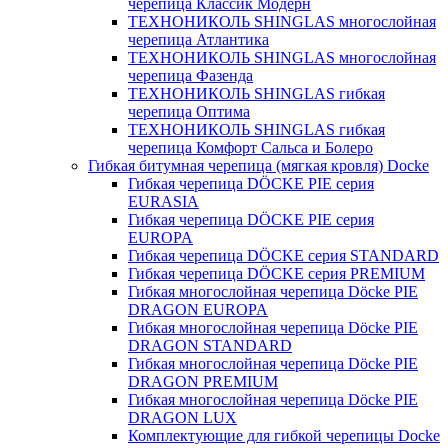
черепица Классик Модерн
ТЕХНОНИКОЛЬ SHINGLAS многослойная
черепица Атлантика
ТЕХНОНИКОЛЬ SHINGLAS многослойная
черепица Фазенда
ТЕХНОНИКОЛЬ SHINGLAS гибкая
черепица Оптима
ТЕХНОНИКОЛЬ SHINGLAS гибкая
черепица Комфорт Сальса и Болеро
Гибкая битумная черепица (мягкая кровля) Docke
Гибкая черепица DÖCKE PIE серия
EURASIA
Гибкая черепица DÖCKE PIE серия
EUROPA
Гибкая черепица DÖCKE серия STANDARD
Гибкая черепица DÖCKE серия PREMIUM
Гибкая многослойная черепица Döcke PIE
DRAGON EUROPA
Гибкая многослойная черепица Döcke PIE
DRAGON STANDARD
Гибкая многослойная черепица Döcke PIE
DRAGON PREMIUM
Гибкая многослойная черепица Döcke PIE
DRAGON LUX
Комплектующие для гибкой черепицы Docke