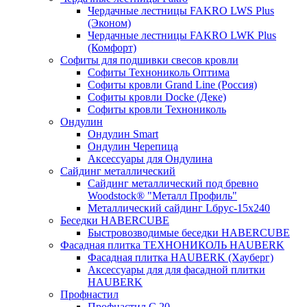
Чердачные лестницы FAKRO LWS Plus
(Эконом)
Чердачные лестницы FAKRO LWK Plus
(Комфорт)
Софиты для подшивки свесов кровли
Софиты Технониколь Оптима
Софиты кровли Grand Line (Россия)
Софиты кровли Docke (Деке)
Софиты кровли Технониколь
Ондулин
Ондулин Smart
Ондулин Черепица
Аксессуары для Ондулина
Сайдинг металлический
Сайдинг металлический под бревно
Woodstock® "Металл Профиль"
Металлический сайдинг Lбрус-15х240
Беседки HABERCUBE
Быстровозводимые беседки HABERCUBE
Фасадная плитка ТЕХНОНИКОЛЬ HAUBERK
Фасадная плитка HAUBERK (Хауберг)
Аксессуары для для фасадной плитки
HAUBERK
Профнастил
Профнастил С 20