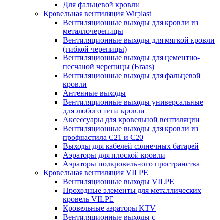
Для фальцевой кровли
Кровельная вентиляция Wirplast
Вентиляционные выходы для кровли из
металлочерепицы
Вентиляционные выходы для мягкой кровли
(гибкой черепицы)
Вентиляционные выходы для цементно-
песчаной черепицы (Braas)
Вентиляционные выходы для фальцевой
кровли
Антенные выходы
Вентиляционные выходы универсальные
для любого типа кровли
Аксессуары для кровельной вентиляции
Вентиляционные выходы для кровли из
профнастила C21 и С20
Выходы для кабелей солнечных батарей
Аэраторы для плоской кровли
Аэраторы подкровельного пространства
Кровельная вентиляция VILPE
Вентиляционные выходы VILPE
Проходные элементы для металлических
кровель VILPE
Кровельные аэраторы KTV
Вентиляционные выходы с