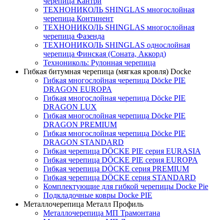
черепица Кантри
ТЕХНОНИКОЛЬ SHINGLAS многослойная
черепица Континент
ТЕХНОНИКОЛЬ SHINGLAS многослойная
черепица Фазенда
ТЕХНОНИКОЛЬ SHINGLAS однослойная
черепица Финская (Соната, Аккорд)
Технониколь: Рулонная черепица
Гибкая битумная черепица (мягкая кровля) Docke
Гибкая многослойная черепица Döcke PIE
DRAGON EUROPA
Гибкая многослойная черепица Döcke PIE
DRAGON LUX
Гибкая многослойная черепица Döcke PIE
DRAGON PREMIUM
Гибкая многослойная черепица Döcke PIE
DRAGON STANDARD
Гибкая черепица DÖCKE PIE серия EURASIA
Гибкая черепица DÖCKE PIE серия EUROPA
Гибкая черепица DÖCKE серия PREMIUM
Гибкая черепица DÖCKE серия STANDARD
Комплектующие для гибкой черепицы Docke Pie
Подкладочные ковры Docke PIE
Металлочерепица Металл Профиль
Металлочерепица МП Трамонтана