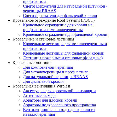
профнастила
Снегозадержатели для натуральной (штучной)
черепицы BRAAS
Снегозадержатели для фальцевой кровли
Кровельное ограждение Roof Systems (ГОСТ)
Кровельное ограждение для кровли из
профнастила и металлочерепицы
Кровельное ограждение для фальцевой кровли
Кровельные и стеновые лестницы
Кровельные лестницы для металлочерепицы и
профнастила
Кровельные лестницы для фальцевой кровли
Лестницы пожарные и стеновые (фасадные)
Кровельные мостики
Для композитной черепицы
Для металочерепицы и профнастила
Для натуральной черепицы BRAAS
Для фальцевой кровли
Кровельная вентиляция Wirplast
Аксессуары для кровельной вентиляции
Антенные выходы
Аэраторы для плоской кровли
Аэраторы подкровельного пространства
Вентиляционные выходы для кровли из
металлочерепицы