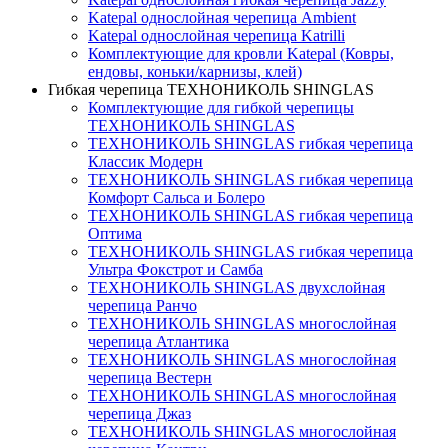
Katepal однослойная черепица Ambient
Katepal однослойная черепица Katrilli
Комплектующие для кровли Katepal (Ковры,
ендовы, коньки/карнизы, клей)
Гибкая черепица ТЕХНОНИКОЛЬ SHINGLAS
Комплектующие для гибкой черепицы
ТЕХНОНИКОЛЬ SHINGLAS
ТЕХНОНИКОЛЬ SHINGLAS гибкая черепица
Классик Модерн
ТЕХНОНИКОЛЬ SHINGLAS гибкая черепица
Комфорт Сальса и Болеро
ТЕХНОНИКОЛЬ SHINGLAS гибкая черепица
Оптима
ТЕХНОНИКОЛЬ SHINGLAS гибкая черепица
Ультра Фокстрот и Самба
ТЕХНОНИКОЛЬ SHINGLAS двухслойная
черепица Ранчо
ТЕХНОНИКОЛЬ SHINGLAS многослойная
черепица Атлантика
ТЕХНОНИКОЛЬ SHINGLAS многослойная
черепица Вестерн
ТЕХНОНИКОЛЬ SHINGLAS многослойная
черепица Джаз
ТЕХНОНИКОЛЬ SHINGLAS многослойная