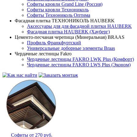
Софиты кровли Grand Line (Россия)
Софиты кровли Технониколь
Софиты Технониколь Оптима
Фасадная плитка ТЕХНОНИКОЛЬ HAUBERK
Аксессуары для для фасадной плитки HAUBERK
Фасадная плитка HAUBERK (Хауберг)
Цементо-песчаная черепица (Минеральная) BRAAS
Профиль Франкфуртский
Универсальные доборные элементы Braas
Чердачные лестницы Fakro
Чердачные лестницы FAKRO LWK Plus (Комфорт)
Чердачные лестницы FAKRO LWS Plus (Эконом)
Софиты от 270 руб.