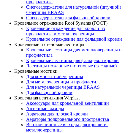
профнастила
Снегозадержатели для натуральной (штучной)
черепицы BRAAS
Снегозадержатели для фальцевой кровли
Кровельное ограждение Roof Systems (ГОСТ)
Кровельное ограждение для кровли из
профнастила и металлочерепицы
Кровельное ограждение для фальцевой кровли
Кровельные и стеновые лестницы
Кровельные лестницы для металлочерепицы и
профнастила
Кровельные лестницы для фальцевой кровли
Лестницы пожарные и стеновые (фасадные)
Кровельные мостики
Для композитной черепицы
Для металочерепицы и профнастила
Для натуральной черепицы BRAAS
Для фальцевой кровли
Кровельная вентиляция Wirplast
Аксессуары для кровельной вентиляции
Антенные выходы
Аэраторы для плоской кровли
Аэраторы подкровельного пространства
Вентиляционные выходы для кровли из
металлочерепицы