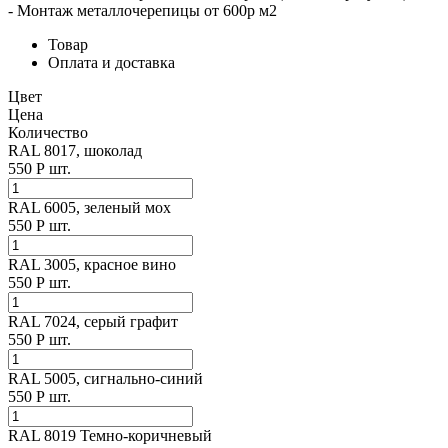
- Монтаж металлочерепицы от 600р м2
Товар
Оплата и доставка
Цвет
Цена
Количество
RAL 8017, шоколад
550
Р
шт.
RAL 6005, зеленый мох
550
Р
шт.
RAL 3005, красное вино
550
Р
шт.
RAL 7024, cерый графит
550
Р
шт.
RAL 5005, cигнально-синий
550
Р
шт.
RAL 8019 Темно-коричневый