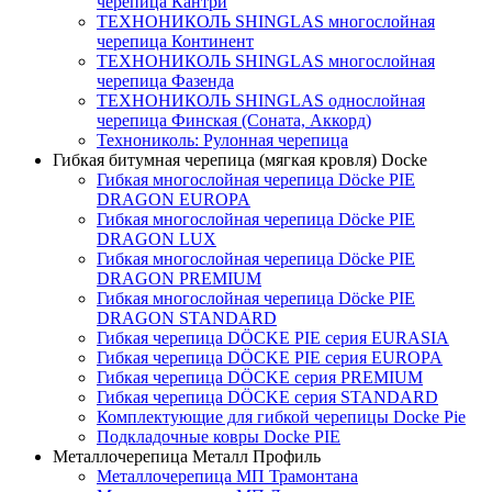
черепица Кантри
ТЕХНОНИКОЛЬ SHINGLAS многослойная
черепица Континент
ТЕХНОНИКОЛЬ SHINGLAS многослойная
черепица Фазенда
ТЕХНОНИКОЛЬ SHINGLAS однослойная
черепица Финская (Соната, Аккорд)
Технониколь: Рулонная черепица
Гибкая битумная черепица (мягкая кровля) Docke
Гибкая многослойная черепица Döcke PIE
DRAGON EUROPA
Гибкая многослойная черепица Döcke PIE
DRAGON LUX
Гибкая многослойная черепица Döcke PIE
DRAGON PREMIUM
Гибкая многослойная черепица Döcke PIE
DRAGON STANDARD
Гибкая черепица DÖCKE PIE серия EURASIA
Гибкая черепица DÖCKE PIE серия EUROPA
Гибкая черепица DÖCKE серия PREMIUM
Гибкая черепица DÖCKE серия STANDARD
Комплектующие для гибкой черепицы Docke Pie
Подкладочные ковры Docke PIE
Металлочерепица Металл Профиль
Металлочерепица МП Трамонтана