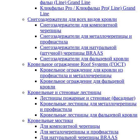
фальц (Line) Grand Line
Кликфальц Pro / Кликфальц Pro( Line) Grand
Line
Снегозадержатели для всех видов кровли
Снегозадержатели для композитной
черепицы
Снегозадержатели для металлочерепицы и
профнастила
Снегозадержатели для натуральной
(штучной) черепицы BRAAS
Снегозадержатели для фальцевой кровли
Кровельное ограждение Roof Systems (ГОСТ)
Кровельное ограждение для кровли из
профнастила и металлочерепицы
Кровельное ограждение для фальцевой
кровли
Кровельные и стеновые лестницы
Лестницы пожарные и стеновые (фасадные)
Кровельные лестницы для металлочерепицы
и профнастила
Кровельные лестницы для фальцевой кровли
Кровельные мостики
Для композитной черепицы
Для металочерепицы и профнастила
Для натуральной черепицы BRAAS