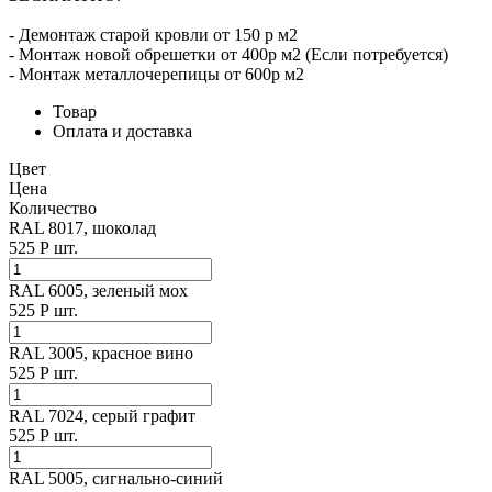
- Демонтаж старой кровли от 150 р м2
- Монтаж новой обрешетки от 400р м2 (Если потребуется)
- Монтаж металлочерепицы от 600р м2
Товар
Оплата и доставка
Цвет
Цена
Количество
RAL 8017, шоколад
525
Р
шт.
RAL 6005, зеленый мох
525
Р
шт.
RAL 3005, красное вино
525
Р
шт.
RAL 7024, cерый графит
525
Р
шт.
RAL 5005, cигнально-синий