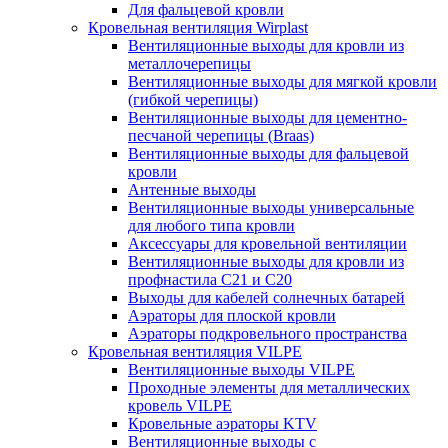
Для фальцевой кровли
Кровельная вентиляция Wirplast
Вентиляционные выходы для кровли из
металлочерепицы
Вентиляционные выходы для мягкой кровли
(гибкой черепицы)
Вентиляционные выходы для цементно-
песчаной черепицы (Braas)
Вентиляционные выходы для фальцевой
кровли
Антенные выходы
Вентиляционные выходы универсальные
для любого типа кровли
Аксессуары для кровельной вентиляции
Вентиляционные выходы для кровли из
профнастила C21 и С20
Выходы для кабелей солнечных батарей
Аэраторы для плоской кровли
Аэраторы подкровельного пространства
Кровельная вентиляция VILPE
Вентиляционные выходы VILPE
Проходные элементы для металлических
кровель VILPE
Кровельные аэраторы KTV
Вентиляционные выходы с