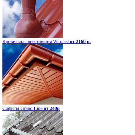
Кровельная вентиляция Wirplast
от 2160 р.
Софиты Grand Line
от 240р