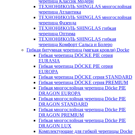
черепица Классик Модерн
ТЕХНОНИКОЛЬ SHINGLAS многослойная
черепица Атлантика
ТЕХНОНИКОЛЬ SHINGLAS многослойная
черепица Фазенда
ТЕХНОНИКОЛЬ SHINGLAS гибкая
черепица Оптима
ТЕХНОНИКОЛЬ SHINGLAS гибкая
черепица Комфорт Сальса и Болеро
Гибкая битумная черепица (мягкая кровля) Docke
Гибкая черепица DÖCKE PIE серия
EURASIA
Гибкая черепица DÖCKE PIE серия
EUROPA
Гибкая черепица DÖCKE серия STANDARD
Гибкая черепица DÖCKE серия PREMIUM
Гибкая многослойная черепица Döcke PIE
DRAGON EUROPA
Гибкая многослойная черепица Döcke PIE
DRAGON STANDARD
Гибкая многослойная черепица Döcke PIE
DRAGON PREMIUM
Гибкая многослойная черепица Döcke PIE
DRAGON LUX
Комплектующие для гибкой черепицы Docke