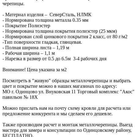
черепицы.
- Материал изделия – СеверСталь, НЛМК
- Нормирована толщина металла 0.35 мм
- Покрытие Полиэстер
- Нормирована толщина покрытия полиэстер (25 мкм)
- Нормирован слой цинкового покрытия 2 класс, от 80 г/м2
-Тип поверхности гладкая, глянцевая.
- Полная ширина листа – 1,19 м
- Рабочая ширина – 1,1 м
- Нарезка в размер от 0.5 до 6.5м 3-4 рабочих дня
Внимание! Цена указана за м2
Посмотреть в "живую" образцы металлочерепицы и выбрать
цвет и покрытие можно в наших магазинах по адресу:
МО г. Одинцово ул. Внуковская 11 Торговый комплекс "Акос"
павильон № 18Х
Можно прислать нам на почту схему кровли для расчета или
предложение конкурента и мы сделаем его дешевле.
Также производим расчет и монтаж металлочерепицы. Выезд
мастера для замера и консультации по Одинцовскому району,
БЕСПЛАТНО.