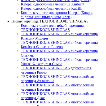
Katepal однослойная черепица Ambient
Katepal однослойная черепица Katrilli
Комплектующие для кровли Katepal (Ковры,
ендовы, коньки/карнизы, клей)
Гибкая черепица ТЕХНОНИКОЛЬ SHINGLAS
Комплектующие для гибкой черепицы
ТЕХНОНИКОЛЬ SHINGLAS
ТЕХНОНИКОЛЬ SHINGLAS гибкая черепица
Классик Модерн
ТЕХНОНИКОЛЬ SHINGLAS гибкая черепица
Комфорт Сальса и Болеро
ТЕХНОНИКОЛЬ SHINGLAS гибкая черепица
Оптима
ТЕХНОНИКОЛЬ SHINGLAS гибкая черепица
Ультра Фокстрот и Самба
ТЕХНОНИКОЛЬ SHINGLAS двухслойная
черепица Ранчо
ТЕХНОНИКОЛЬ SHINGLAS многослойная
черепица Атлантика
ТЕХНОНИКОЛЬ SHINGLAS многослойная
черепица Вестерн
ТЕХНОНИКОЛЬ SHINGLAS многослойная
черепица Джаз
ТЕХНОНИКОЛЬ SHINGLAS многослойная