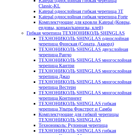
Katepal однослойная гибкая черепица
Classic-KL
Katepal однослойная гибкая черепица 3T
Katepal однослойная гибкая черепица Forte
Комплектующие для кровли Katepal (Ковры,
ендовы, коньки/карнизы, клей)
Гибкая черепица ТЕХНОНИКОЛЬ SHINGLAS
ТЕХНОНИКОЛЬ SHINGLAS однослойная
черепица Финская (Соната, Аккорд)
ТЕХНОНИКОЛЬ SHINGLAS двухслойная
черепица Ранчо
ТЕХНОНИКОЛЬ SHINGLAS многослойная
черепица Кантри
ТЕХНОНИКОЛЬ SHINGLAS многослойная
черепица Джаз
ТЕХНОНИКОЛЬ SHINGLAS многослойная
черепица Вестерн
ТЕХНОНИКОЛЬ SHINGLAS многослойная
черепица Континент
ТЕХНОНИКОЛЬ SHINGLAS гибкая
черепица Ультра Фокстрот и Самба
Комплектующие для гибкой черепицы
ТЕХНОНИКОЛЬ SHINGLAS
Технониколь: Рулонная черепица
ТЕХНОНИКОЛЬ SHINGLAS гибкая