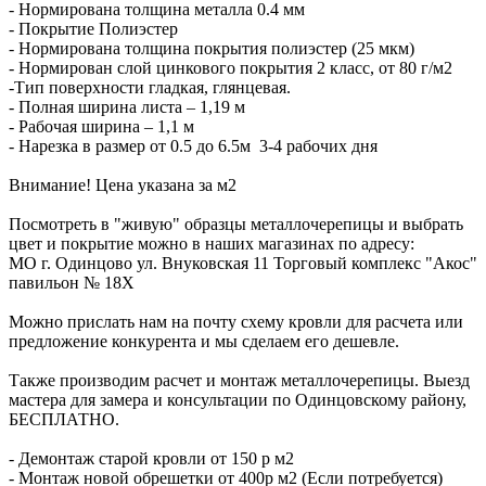
- Нормирована толщина металла 0.4 мм
- Покрытие Полиэстер
- Нормирована толщина покрытия полиэстер (25 мкм)
- Нормирован слой цинкового покрытия 2 класс, от 80 г/м2
-Тип поверхности гладкая, глянцевая.
- Полная ширина листа – 1,19 м
- Рабочая ширина – 1,1 м
- Нарезка в размер от 0.5 до 6.5м 3-4 рабочих дня
Внимание! Цена указана за м2
Посмотреть в "живую" образцы металлочерепицы и выбрать
цвет и покрытие можно в наших магазинах по адресу:
МО г. Одинцово ул. Внуковская 11 Торговый комплекс "Акос"
павильон № 18Х
Можно прислать нам на почту схему кровли для расчета или
предложение конкурента и мы сделаем его дешевле.
Также производим расчет и монтаж металлочерепицы. Выезд
мастера для замера и консультации по Одинцовскому району,
БЕСПЛАТНО.
- Демонтаж старой кровли от 150 р м2
- Монтаж новой обрешетки от 400р м2 (Если потребуется)