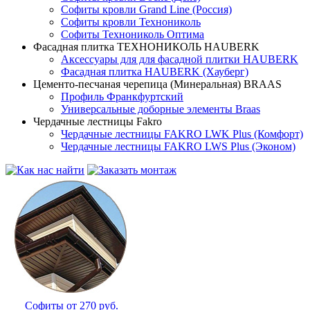
Софиты кровли Grand Line (Россия)
Софиты кровли Технониколь
Софиты Технониколь Оптима
Фасадная плитка ТЕХНОНИКОЛЬ HAUBERK
Аксессуары для для фасадной плитки HAUBERK
Фасадная плитка HAUBERK (Хауберг)
Цементо-песчаная черепица (Минеральная) BRAAS
Профиль Франкфуртский
Универсальные доборные элементы Braas
Чердачные лестницы Fakro
Чердачные лестницы FAKRO LWK Plus (Комфорт)
Чердачные лестницы FAKRO LWS Plus (Эконом)
Софиты от 270 руб.