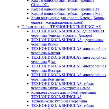
Katepal однослойная гибкая черепица
Classic-KL
Katepal однослойная гибкая черепица 3T
Katepal однослойная гибкая черепица Forte
Комплектующие для кровли Katepal (Ковры,
ендовы, коньки/карнизы, клей)
Гибкая черепица ТЕХНОНИКОЛЬ SHINGLAS
ТЕХНОНИКОЛЬ SHINGLAS однослойная
черепица Финская (Соната, Аккорд)
ТЕХНОНИКОЛЬ SHINGLAS двухслойная
черепица Ранчо
ТЕХНОНИКОЛЬ SHINGLAS многослойная
черепица Кантри
ТЕХНОНИКОЛЬ SHINGLAS многослойная
черепица Джаз
ТЕХНОНИКОЛЬ SHINGLAS многослойная
черепица Вестерн
ТЕХНОНИКОЛЬ SHINGLAS многослойная
черепица Континент
ТЕХНОНИКОЛЬ SHINGLAS гибкая
черепица Ультра Фокстрот и Самба
Комплектующие для гибкой черепицы
ТЕХНОНИКОЛЬ SHINGLAS
Технониколь: Рулонная черепица
ТЕХНОНИКОЛЬ SHINGLAS гибкая