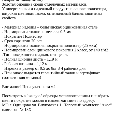
Золотая середина среди отделочных материалов.
Универсальный и надежный продукт на основе полиэстера,
широкая цветовая гамма, оптимальный баланс защитных
свойств.
- Материал изделия – бельгийская оцинкованная сталь
- Нормирована толщина металла 0.5 мм
- Покрытие Полиэстер
- Срок гарантии 20 лет.
- Нормирована толщина покрытия полиэстер (25 мкм)
- Нормирован слой цинкового покрытия 2 класс, от 140 г/м2
-Тип поверхности гладкая, глянцевая.
- Полная ширина листа – 1,19 м
- Рабочая ширина – 1,12 м
- Нарезка в размер от 0.5 до 8м 3-4 рабочих дня
- При заказе выдается гарантийный талон и сертификат
соответствия металла!
Внимание! Цена указана за м2
Посмотреть в "живую" образцы металлочерепицы и выбрать
цвет и покрытие можно в нашем магазине по адресу:
МО г. Одинцово ул. Внуковская 11 Торговый комплекс "Акос"
павильон № 18Х