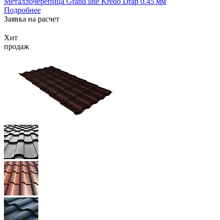
Металлочерепица Grand line Kredo Drap 0.45 мм
Подробнее
Заявка на расчет
Хит
продаж