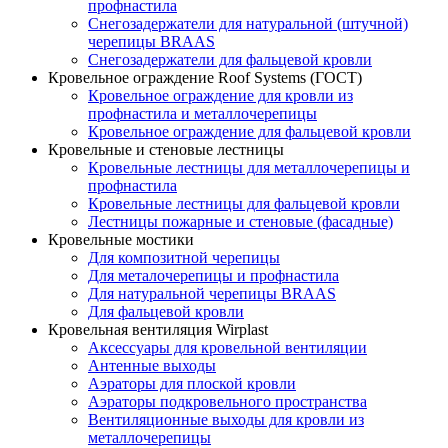
профнастила
Снегозадержатели для натуральной (штучной)
черепицы BRAAS
Снегозадержатели для фальцевой кровли
Кровельное ограждение Roof Systems (ГОСТ)
Кровельное ограждение для кровли из
профнастила и металлочерепицы
Кровельное ограждение для фальцевой кровли
Кровельные и стеновые лестницы
Кровельные лестницы для металлочерепицы и
профнастила
Кровельные лестницы для фальцевой кровли
Лестницы пожарные и стеновые (фасадные)
Кровельные мостики
Для композитной черепицы
Для металочерепицы и профнастила
Для натуральной черепицы BRAAS
Для фальцевой кровли
Кровельная вентиляция Wirplast
Аксессуары для кровельной вентиляции
Антенные выходы
Аэраторы для плоской кровли
Аэраторы подкровельного пространства
Вентиляционные выходы для кровли из
металлочерепицы