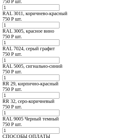
750
Р
шт.
RAL 3011, коричнево-красный
750
Р
шт.
RAL 3005, красное вино
750
Р
шт.
RAL 7024, cерый графит
750
Р
шт.
RAL 5005, cигнально-синий
750
Р
шт.
RR 29, кирпично-красный
750
Р
шт.
RR 32, серо-коричневый
750
Р
шт.
RAL 9005 Черный темный
750
Р
шт.
СПОСОБЫ ОПЛАТЫ