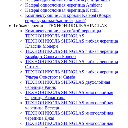
Katepal однослойная черепица Ambient
Katepal однослойная черепица Katrilli
Комплектующие для кровли Katepal (Ковры,
ендовы, коньки/карнизы, клей)
Гибкая черепица ТЕХНОНИКОЛЬ SHINGLAS
Комплектующие для гибкой черепицы
ТЕХНОНИКОЛЬ SHINGLAS
ТЕХНОНИКОЛЬ SHINGLAS гибкая черепица
Классик Модерн
ТЕХНОНИКОЛЬ SHINGLAS гибкая черепица
Комфорт Сальса и Болеро
ТЕХНОНИКОЛЬ SHINGLAS гибкая черепица
Оптима
ТЕХНОНИКОЛЬ SHINGLAS гибкая черепица
Ультра Фокстрот и Самба
ТЕХНОНИКОЛЬ SHINGLAS двухслойная
черепица Ранчо
ТЕХНОНИКОЛЬ SHINGLAS многослойная
черепица Атлантика
ТЕХНОНИКОЛЬ SHINGLAS многослойная
черепица Вестерн
ТЕХНОНИКОЛЬ SHINGLAS многослойная
черепица Джаз
ТЕХНОНИКОЛЬ SHINGLAS многослойная