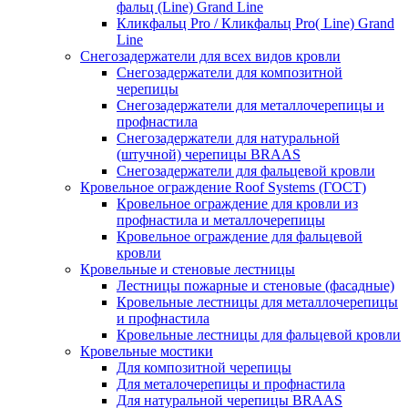
фальц (Line) Grand Line
Кликфальц Pro / Кликфальц Pro( Line) Grand
Line
Снегозадержатели для всех видов кровли
Снегозадержатели для композитной
черепицы
Снегозадержатели для металлочерепицы и
профнастила
Снегозадержатели для натуральной
(штучной) черепицы BRAAS
Снегозадержатели для фальцевой кровли
Кровельное ограждение Roof Systems (ГОСТ)
Кровельное ограждение для кровли из
профнастила и металлочерепицы
Кровельное ограждение для фальцевой
кровли
Кровельные и стеновые лестницы
Лестницы пожарные и стеновые (фасадные)
Кровельные лестницы для металлочерепицы
и профнастила
Кровельные лестницы для фальцевой кровли
Кровельные мостики
Для композитной черепицы
Для металочерепицы и профнастила
Для натуральной черепицы BRAAS