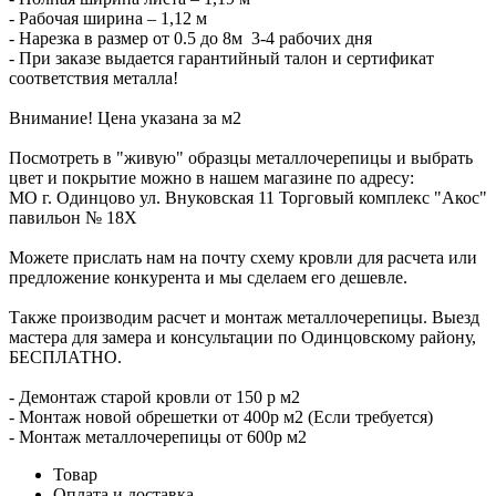
- Рабочая ширина – 1,12 м
- Нарезка в размер от 0.5 до 8м 3-4 рабочих дня
- При заказе выдается гарантийный талон и сертификат
соответствия металла!
Внимание! Цена указана за м2
Посмотреть в "живую" образцы металлочерепицы и выбрать
цвет и покрытие можно в нашем магазине по адресу:
МО г. Одинцово ул. Внуковская 11 Торговый комплекс "Акос"
павильон № 18Х
Можете прислать нам на почту схему кровли для расчета или
предложение конкурента и мы сделаем его дешевле.
Также производим расчет и монтаж металлочерепицы. Выезд
мастера для замера и консультации по Одинцовскому району,
БЕСПЛАТНО.
- Демонтаж старой кровли от 150 р м2
- Монтаж новой обрешетки от 400р м2 (Если требуется)
- Монтаж металлочерепицы от 600р м2
Товар
Оплата и доставка