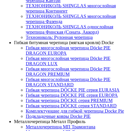
черепица Кантри
ТЕХНОНИКОЛЬ SHINGLAS многослойная
черепица Континент
ТЕХНОНИКОЛЬ SHINGLAS многослойная
черепица Фазенда
ТЕХНОНИКОЛЬ SHINGLAS однослойная
черепица Финская (Соната, Аккорд)
Технониколь: Рулонная черепица
Гибкая битумная черепица (мягкая кровля) Docke
Гибкая многослойная черепица Döcke PIE
DRAGON EUROPA
Гибкая многослойная черепица Döcke PIE
DRAGON LUX
Гибкая многослойная черепица Döcke PIE
DRAGON PREMIUM
Гибкая многослойная черепица Döcke PIE
DRAGON STANDARD
Гибкая черепица DÖCKE PIE серия EURASIA
Гибкая черепица DÖCKE PIE серия EUROPA
Гибкая черепица DÖCKE серия PREMIUM
Гибкая черепица DÖCKE серия STANDARD
Комплектующие для гибкой черепицы Docke Pie
Подкладочные ковры Docke PIE
Металлочерепица Металл Профиль
Металлочерепица МП Трамонтана