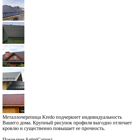
Металлочерепица Kredo подчеркнет индивидуальность
Вашего дома. Крупный рисунок профиля выгодно отличает
кровлю и существенно повышает ее прочность.
Покрытие Satin(Сатин)