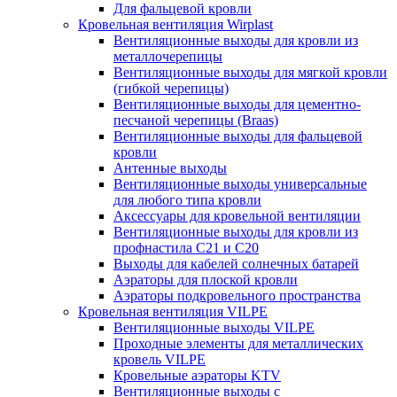
Для фальцевой кровли
Кровельная вентиляция Wirplast
Вентиляционные выходы для кровли из
металлочерепицы
Вентиляционные выходы для мягкой кровли
(гибкой черепицы)
Вентиляционные выходы для цементно-
песчаной черепицы (Braas)
Вентиляционные выходы для фальцевой
кровли
Антенные выходы
Вентиляционные выходы универсальные
для любого типа кровли
Аксессуары для кровельной вентиляции
Вентиляционные выходы для кровли из
профнастила C21 и С20
Выходы для кабелей солнечных батарей
Аэраторы для плоской кровли
Аэраторы подкровельного пространства
Кровельная вентиляция VILPE
Вентиляционные выходы VILPE
Проходные элементы для металлических
кровель VILPE
Кровельные аэраторы KTV
Вентиляционные выходы с