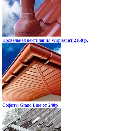
Кровельная вентиляция Wirplast
от 2160 р.
Софиты Grand Line
от 240р