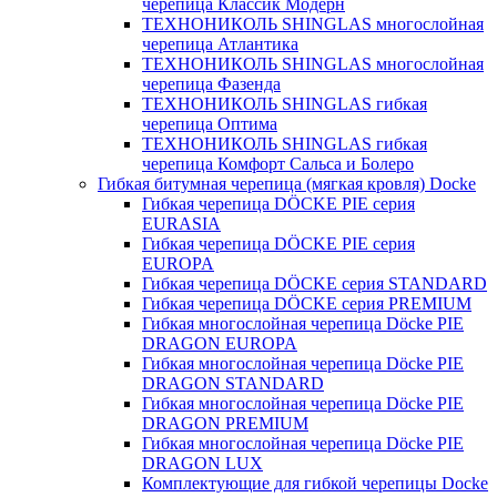
черепица Классик Модерн
ТЕХНОНИКОЛЬ SHINGLAS многослойная
черепица Атлантика
ТЕХНОНИКОЛЬ SHINGLAS многослойная
черепица Фазенда
ТЕХНОНИКОЛЬ SHINGLAS гибкая
черепица Оптима
ТЕХНОНИКОЛЬ SHINGLAS гибкая
черепица Комфорт Сальса и Болеро
Гибкая битумная черепица (мягкая кровля) Docke
Гибкая черепица DÖCKE PIE серия
EURASIA
Гибкая черепица DÖCKE PIE серия
EUROPA
Гибкая черепица DÖCKE серия STANDARD
Гибкая черепица DÖCKE серия PREMIUM
Гибкая многослойная черепица Döcke PIE
DRAGON EUROPA
Гибкая многослойная черепица Döcke PIE
DRAGON STANDARD
Гибкая многослойная черепица Döcke PIE
DRAGON PREMIUM
Гибкая многослойная черепица Döcke PIE
DRAGON LUX
Комплектующие для гибкой черепицы Docke