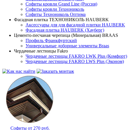
Софиты кровли Grand Line (Россия)
Софиты кровли Технониколь
Софиты Технониколь Оптима
Фасадная плитка ТЕХНОНИКОЛЬ HAUBERK
Аксессуары для для фасадной плитки HAUBERK
Фасадная плитка HAUBERK (Хауберг)
Цементо-песчаная черепица (Минеральная) BRAAS
Профиль Франкфуртский
Универсальные доборные элементы Braas
Чердачные лестницы Fakro
Чердачные лестницы FAKRO LWK Plus (Комфорт)
Чердачные лестницы FAKRO LWS Plus (Эконом)
Софиты от 270 руб.