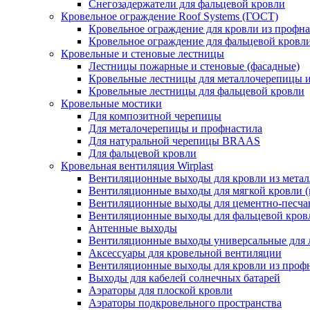
Снегозадержатели для фальцевой кровли
Кровельное ограждение Roof Systems (ГОСТ)
Кровельное ограждение для кровли из профн
Кровельное ограждение для фальцевой кровл
Кровельные и стеновые лестницы
Лестницы пожарные и стеновые (фасадные)
Кровельные лестницы для металлочерепицы 
Кровельные лестницы для фальцевой кровли
Кровельные мостики
Для композитной черепицы
Для металочерепицы и профнастила
Для натуральной черепицы BRAAS
Для фальцевой кровли
Кровельная вентиляция Wirplast
Вентиляционные выходы для кровли из мета
Вентиляционные выходы для мягкой кровли (
Вентиляционные выходы для цементно-песчан
Вентиляционные выходы для фальцевой кров
Антенные выходы
Вентиляционные выходы универсальные для 
Аксессуары для кровельной вентиляции
Вентиляционные выходы для кровли из профн
Выходы для кабелей солнечных батарей
Аэраторы для плоской кровли
Аэраторы подкровельного пространства