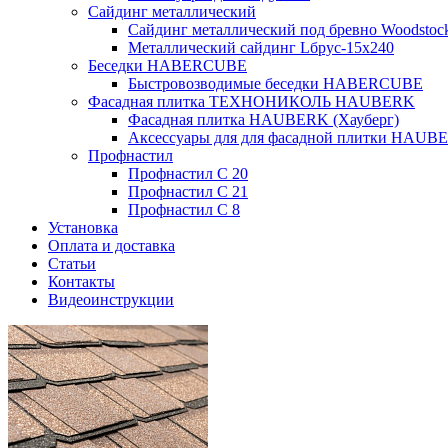
Сайдинг металлический
Сайдинг металлический под бревно Woodsto
Металлический сайдинг Lбрус-15х240
Беседки HABERCUBE
Быстровозводимые беседки HABERCUBE
Фасадная плитка ТЕХНОНИКОЛЬ HAUBERK
Фасадная плитка HAUBERK (Хауберг)
Аксессуары для для фасадной плитки HAUB
Профнастил
Профнастил С 20
Профнастил С 21
Профнастил С 8
Установка
Оплата и доставка
Статьи
Контакты
Видеоинструкции