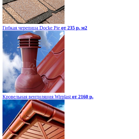
Гибкая черепица Docke Pie
от 235 р. м2
Кровельная вентиляция Wirplast
от 2160 р.