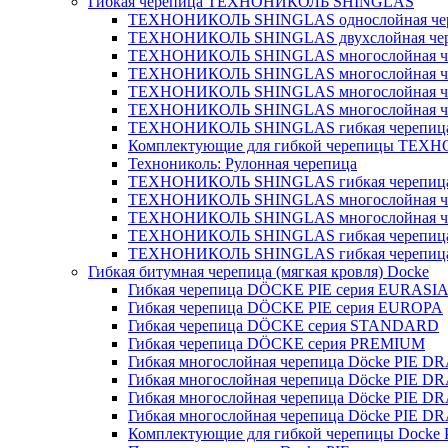
Гибкая черепица ТЕХНОНИКОЛЬ SHINGLAS
ТЕХНОНИКОЛЬ SHINGLAS однослойная череп
ТЕХНОНИКОЛЬ SHINGLAS двухслойная чер
ТЕХНОНИКОЛЬ SHINGLAS многослойная че
ТЕХНОНИКОЛЬ SHINGLAS многослойная че
ТЕХНОНИКОЛЬ SHINGLAS многослойная че
ТЕХНОНИКОЛЬ SHINGLAS многослойная че
ТЕХНОНИКОЛЬ SHINGLAS гибкая черепица У
Комплектующие для гибкой черепицы ТЕ
Технониколь: Рулонная черепица
ТЕХНОНИКОЛЬ SHINGLAS гибкая черепица
ТЕХНОНИКОЛЬ SHINGLAS многослойная че
ТЕХНОНИКОЛЬ SHINGLAS многослойная че
ТЕХНОНИКОЛЬ SHINGLAS гибкая черепиц
ТЕХНОНИКОЛЬ SHINGLAS гибкая черепица 
Гибкая битумная черепица (мягкая кровля) Docke
Гибкая черепица DÖCKE PIE серия EURASI
Гибкая черепица DÖCKE PIE серия EUROPA
Гибкая черепица DÖCKE серия STANDARD
Гибкая черепица DÖCKE серия PREMIUM
Гибкая многослойная черепица Döcke PIE
Гибкая многослойная черепица Döcke PI
Гибкая многослойная черепица Döcke PIE
Гибкая многослойная черепица Döcke PIE
Комплектующие для гибкой черепицы Docke 