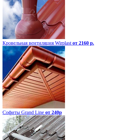
Кровельная вентиляция Wirplast
от 2160 р.
Софиты Grand Line
от 240р