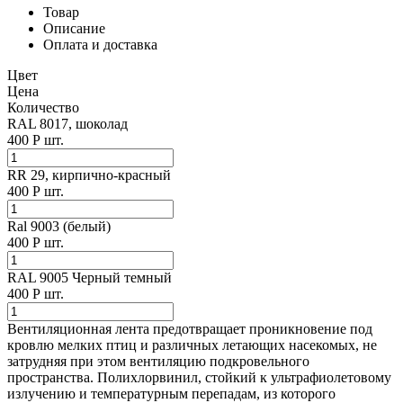
Товар
Описание
Оплата и доставка
Цвет
Цена
Количество
RAL 8017, шоколад
400
Р
шт.
RR 29, кирпично-красный
400
Р
шт.
Ral 9003 (белый)
400
Р
шт.
RAL 9005 Черный темный
400
Р
шт.
Вентиляционная лента предотвращает проникновение под
кровлю мелких птиц и различных летающих насекомых, не
затрудняя при этом вентиляцию подкровельного
пространства. Полихлорвинил, стойкий к ультрафиолетовому
излучению и температурным перепадам, из которого