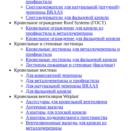
профнастила
Снегозадержатели для натуральной (штучной)
черепицы BRAAS
Снегозадержатели для фальцевой кровли
Кровельное ограждение Roof Systems (ГОСТ)
Кровельное ограждение для кровли из
профнастила и металлочерепицы
Кровельное ограждение для фальцевой кровли
Кровельные и стеновые лестницы
Кровельные лестницы для металлочерепицы и
профнастила
Кровельные лестницы для фальцевой кровли
Лестницы пожарные и стеновые (фасадные)
Кровельные мостики
Для композитной черепицы
Для металочерепицы и профнастила
Для натуральной черепицы BRAAS
Для фальцевой кровли
Кровельная вентиляция Wirplast
Аксессуары для кровельной вентиляции
Антенные выходы
Аэраторы для плоской кровли
Аэраторы подкровельного пространства
Вентиляционные выходы для кровли из
металлочерепицы