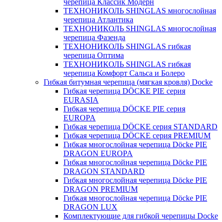
черепица Классик Модерн
ТЕХНОНИКОЛЬ SHINGLAS многослойная
черепица Атлантика
ТЕХНОНИКОЛЬ SHINGLAS многослойная
черепица Фазенда
ТЕХНОНИКОЛЬ SHINGLAS гибкая
черепица Оптима
ТЕХНОНИКОЛЬ SHINGLAS гибкая
черепица Комфорт Сальса и Болеро
Гибкая битумная черепица (мягкая кровля) Docke
Гибкая черепица DÖCKE PIE серия
EURASIA
Гибкая черепица DÖCKE PIE серия
EUROPA
Гибкая черепица DÖCKE серия STANDARD
Гибкая черепица DÖCKE серия PREMIUM
Гибкая многослойная черепица Döcke PIE
DRAGON EUROPA
Гибкая многослойная черепица Döcke PIE
DRAGON STANDARD
Гибкая многослойная черепица Döcke PIE
DRAGON PREMIUM
Гибкая многослойная черепица Döcke PIE
DRAGON LUX
Комплектующие для гибкой черепицы Docke