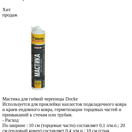
Хит
продаж
Мастика для гибкой черепицы Docke
Используется для проклейки нахлестов подкладочного ковра
и краев ендовного ковра, герметизации торцевых частей и
примыканий к стенам или трубам.
- Расход
По ширине : 10 см (торцевые части) составляет 0,1 л/м.п.; 20
см (ендовый ковер) составляет 0,4 л/м.п.; 10 см (стык