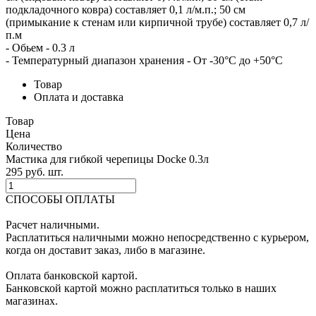
подкладочного ковра) составляет 0,1 л/м.п.; 50 см
(примыкание к стенам или кирпичной трубе) составляет 0,7 л/
п.м
- Обьем - 0.3 л
- Температурный диапазон хранения - От -30°С до +50°С
Товар
Оплата и доставка
Товар
Цена
Количество
Мастика для гибкой черепицы Docke 0.3л
295
p
уб.
шт.
СПОСОБЫ ОПЛАТЫ
Расчет наличными.
Расплатиться наличными можно непосредственно с курьером,
когда он доставит заказ, либо в магазине.
Оплата банковской картой.
Банковской картой можно расплатиться только в наших
магазинах.