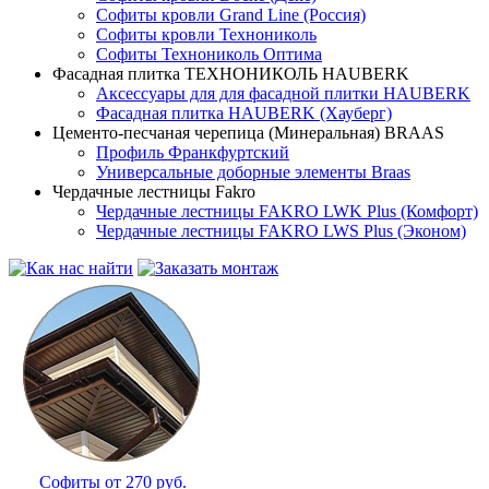
Софиты кровли Grand Line (Россия)
Софиты кровли Технониколь
Софиты Технониколь Оптима
Фасадная плитка ТЕХНОНИКОЛЬ HAUBERK
Аксессуары для для фасадной плитки HAUBERK
Фасадная плитка HAUBERK (Хауберг)
Цементо-песчаная черепица (Минеральная) BRAAS
Профиль Франкфуртский
Универсальные доборные элементы Braas
Чердачные лестницы Fakro
Чердачные лестницы FAKRO LWK Plus (Комфорт)
Чердачные лестницы FAKRO LWS Plus (Эконом)
Софиты от 270 руб.