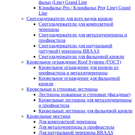
фальц (Line) Grand Line
Кликфальц Pro / Кликфальц Pro( Line) Grand
Line
Снегозадержатели для всех видов кровли
Снегозадержатели для композитной
черепицы
Снегозадержатели для металлочерепицы и
профнастила
Снегозадержатели для натуральной
(штучной) черепицы BRAAS
Снегозадержатели для фальцевой кровли
Кровельное ограждение Roof Systems (ГОСТ)
Кровельное ограждение для кровли из
профнастила и металлочерепицы
Кровельное ограждение для фальцевой
кровли
Кровельные и стеновые лестницы
Лестницы пожарные и стеновые (фасадные)
Кровельные лестницы для металлочерепицы
и профнастила
Кровельные лестницы для фальцевой кровли
Кровельные мостики
Для композитной черепицы
Для металочерепицы и профнастила
Для натуральной черепицы BRAAS