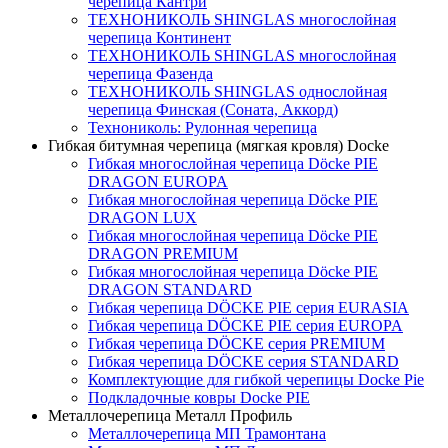
черепица Кантри
ТЕХНОНИКОЛЬ SHINGLAS многослойная
черепица Континент
ТЕХНОНИКОЛЬ SHINGLAS многослойная
черепица Фазенда
ТЕХНОНИКОЛЬ SHINGLAS однослойная
черепица Финская (Соната, Аккорд)
Технониколь: Рулонная черепица
Гибкая битумная черепица (мягкая кровля) Docke
Гибкая многослойная черепица Döcke PIE
DRAGON EUROPA
Гибкая многослойная черепица Döcke PIE
DRAGON LUX
Гибкая многослойная черепица Döcke PIE
DRAGON PREMIUM
Гибкая многослойная черепица Döcke PIE
DRAGON STANDARD
Гибкая черепица DÖCKE PIE серия EURASIA
Гибкая черепица DÖCKE PIE серия EUROPA
Гибкая черепица DÖCKE серия PREMIUM
Гибкая черепица DÖCKE серия STANDARD
Комплектующие для гибкой черепицы Docke Pie
Подкладочные ковры Docke PIE
Металлочерепица Металл Профиль
Металлочерепица МП Трамонтана