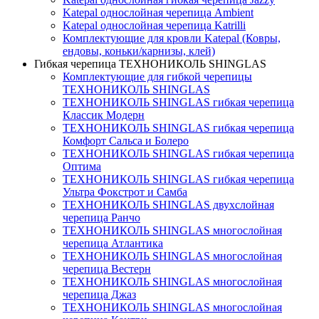
Katepal однослойная черепица Ambient
Katepal однослойная черепица Katrilli
Комплектующие для кровли Katepal (Ковры,
ендовы, коньки/карнизы, клей)
Гибкая черепица ТЕХНОНИКОЛЬ SHINGLAS
Комплектующие для гибкой черепицы
ТЕХНОНИКОЛЬ SHINGLAS
ТЕХНОНИКОЛЬ SHINGLAS гибкая черепица
Классик Модерн
ТЕХНОНИКОЛЬ SHINGLAS гибкая черепица
Комфорт Сальса и Болеро
ТЕХНОНИКОЛЬ SHINGLAS гибкая черепица
Оптима
ТЕХНОНИКОЛЬ SHINGLAS гибкая черепица
Ультра Фокстрот и Самба
ТЕХНОНИКОЛЬ SHINGLAS двухслойная
черепица Ранчо
ТЕХНОНИКОЛЬ SHINGLAS многослойная
черепица Атлантика
ТЕХНОНИКОЛЬ SHINGLAS многослойная
черепица Вестерн
ТЕХНОНИКОЛЬ SHINGLAS многослойная
черепица Джаз
ТЕХНОНИКОЛЬ SHINGLAS многослойная