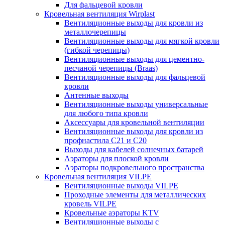
Для фальцевой кровли
Кровельная вентиляция Wirplast
Вентиляционные выходы для кровли из
металлочерепицы
Вентиляционные выходы для мягкой кровли
(гибкой черепицы)
Вентиляционные выходы для цементно-
песчаной черепицы (Braas)
Вентиляционные выходы для фальцевой
кровли
Антенные выходы
Вентиляционные выходы универсальные
для любого типа кровли
Аксессуары для кровельной вентиляции
Вентиляционные выходы для кровли из
профнастила C21 и С20
Выходы для кабелей солнечных батарей
Аэраторы для плоской кровли
Аэраторы подкровельного пространства
Кровельная вентиляция VILPE
Вентиляционные выходы VILPE
Проходные элементы для металлических
кровель VILPE
Кровельные аэраторы KTV
Вентиляционные выходы с