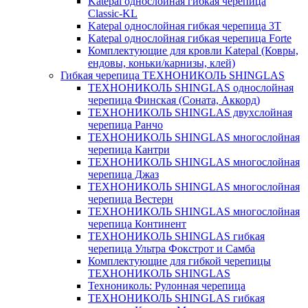
Katepal однослойная гибкая черепица
Classic-KL
Katepal однослойная гибкая черепица 3T
Katepal однослойная гибкая черепица Forte
Комплектующие для кровли Katepal (Ковры,
ендовы, коньки/карнизы, клей)
Гибкая черепица ТЕХНОНИКОЛЬ SHINGLAS
ТЕХНОНИКОЛЬ SHINGLAS однослойная
черепица Финская (Соната, Аккорд)
ТЕХНОНИКОЛЬ SHINGLAS двухслойная
черепица Ранчо
ТЕХНОНИКОЛЬ SHINGLAS многослойная
черепица Кантри
ТЕХНОНИКОЛЬ SHINGLAS многослойная
черепица Джаз
ТЕХНОНИКОЛЬ SHINGLAS многослойная
черепица Вестерн
ТЕХНОНИКОЛЬ SHINGLAS многослойная
черепица Континент
ТЕХНОНИКОЛЬ SHINGLAS гибкая
черепица Ультра Фокстрот и Самба
Комплектующие для гибкой черепицы
ТЕХНОНИКОЛЬ SHINGLAS
Технониколь: Рулонная черепица
ТЕХНОНИКОЛЬ SHINGLAS гибкая