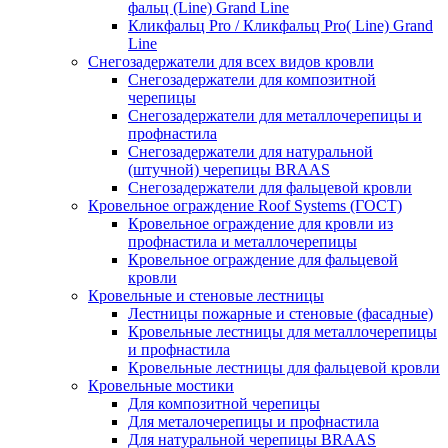
фальц (Line) Grand Line
Кликфальц Pro / Кликфальц Pro( Line) Grand
Line
Снегозадержатели для всех видов кровли
Снегозадержатели для композитной
черепицы
Снегозадержатели для металлочерепицы и
профнастила
Снегозадержатели для натуральной
(штучной) черепицы BRAAS
Снегозадержатели для фальцевой кровли
Кровельное ограждение Roof Systems (ГОСТ)
Кровельное ограждение для кровли из
профнастила и металлочерепицы
Кровельное ограждение для фальцевой
кровли
Кровельные и стеновые лестницы
Лестницы пожарные и стеновые (фасадные)
Кровельные лестницы для металлочерепицы
и профнастила
Кровельные лестницы для фальцевой кровли
Кровельные мостики
Для композитной черепицы
Для металочерепицы и профнастила
Для натуральной черепицы BRAAS