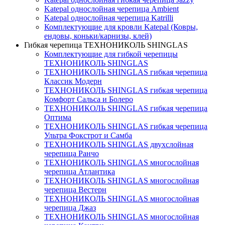
Katepal однослойная черепица Ambient
Katepal однослойная черепица Katrilli
Комплектующие для кровли Katepal (Ковры,
ендовы, коньки/карнизы, клей)
Гибкая черепица ТЕХНОНИКОЛЬ SHINGLAS
Комплектующие для гибкой черепицы
ТЕХНОНИКОЛЬ SHINGLAS
ТЕХНОНИКОЛЬ SHINGLAS гибкая черепица
Классик Модерн
ТЕХНОНИКОЛЬ SHINGLAS гибкая черепица
Комфорт Сальса и Болеро
ТЕХНОНИКОЛЬ SHINGLAS гибкая черепица
Оптима
ТЕХНОНИКОЛЬ SHINGLAS гибкая черепица
Ультра Фокстрот и Самба
ТЕХНОНИКОЛЬ SHINGLAS двухслойная
черепица Ранчо
ТЕХНОНИКОЛЬ SHINGLAS многослойная
черепица Атлантика
ТЕХНОНИКОЛЬ SHINGLAS многослойная
черепица Вестерн
ТЕХНОНИКОЛЬ SHINGLAS многослойная
черепица Джаз
ТЕХНОНИКОЛЬ SHINGLAS многослойная