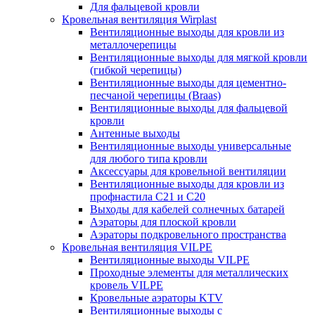
Для фальцевой кровли
Кровельная вентиляция Wirplast
Вентиляционные выходы для кровли из
металлочерепицы
Вентиляционные выходы для мягкой кровли
(гибкой черепицы)
Вентиляционные выходы для цементно-
песчаной черепицы (Braas)
Вентиляционные выходы для фальцевой
кровли
Антенные выходы
Вентиляционные выходы универсальные
для любого типа кровли
Аксессуары для кровельной вентиляции
Вентиляционные выходы для кровли из
профнастила C21 и С20
Выходы для кабелей солнечных батарей
Аэраторы для плоской кровли
Аэраторы подкровельного пространства
Кровельная вентиляция VILPE
Вентиляционные выходы VILPE
Проходные элементы для металлических
кровель VILPE
Кровельные аэраторы KTV
Вентиляционные выходы с