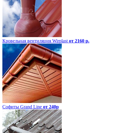
Кровельная вентиляция Wirplast
от 2160 р.
Софиты Grand Line
от 240р