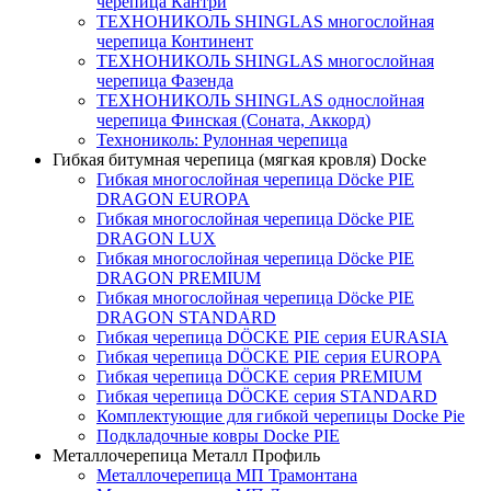
черепица Кантри
ТЕХНОНИКОЛЬ SHINGLAS многослойная
черепица Континент
ТЕХНОНИКОЛЬ SHINGLAS многослойная
черепица Фазенда
ТЕХНОНИКОЛЬ SHINGLAS однослойная
черепица Финская (Соната, Аккорд)
Технониколь: Рулонная черепица
Гибкая битумная черепица (мягкая кровля) Docke
Гибкая многослойная черепица Döcke PIE
DRAGON EUROPA
Гибкая многослойная черепица Döcke PIE
DRAGON LUX
Гибкая многослойная черепица Döcke PIE
DRAGON PREMIUM
Гибкая многослойная черепица Döcke PIE
DRAGON STANDARD
Гибкая черепица DÖCKE PIE серия EURASIA
Гибкая черепица DÖCKE PIE серия EUROPA
Гибкая черепица DÖCKE серия PREMIUM
Гибкая черепица DÖCKE серия STANDARD
Комплектующие для гибкой черепицы Docke Pie
Подкладочные ковры Docke PIE
Металлочерепица Металл Профиль
Металлочерепица МП Трамонтана