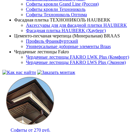
Софиты кровли Grand Line (Россия)
Софиты кровли Технониколь
Софиты Технониколь Оптима
Фасадная плитка ТЕХНОНИКОЛЬ HAUBERK
Аксессуары для для фасадной плитки HAUBERK
Фасадная плитка HAUBERK (Хауберг)
Цементо-песчаная черепица (Минеральная) BRAAS
Профиль Франкфуртский
Универсальные доборные элементы Braas
Чердачные лестницы Fakro
Чердачные лестницы FAKRO LWK Plus (Комфорт)
Чердачные лестницы FAKRO LWS Plus (Эконом)
Софиты от 270 руб.