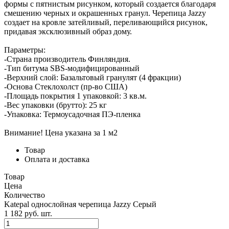
формы с пятнистым рисунком, который создается благодаря
смешению черных и окрашенных гранул. Черепица Jazzy
создает на кровле затейливый, переливающийся рисунок,
придавая эксклюзивный образ дому.
Параметры:
-Страна производитель Финляндия.
-Тип битума SBS-модифицированный
-Верхний слой: Базальтовый гранулят (4 фракции)
-Основа Стеклохолст (пр-во США)
-Площадь покрытия 1 упаковкой: 3 кв.м.
-Вес упаковки (брутто): 25 кг
-Упаковка: Термоусадочная ПЭ-пленка
Внимание! Цена указана за 1 м2
Товар
Оплата и доставка
Товар
Цена
Количество
Katepal однослойная черепица Jazzy Серый
1 182
p
уб.
шт.