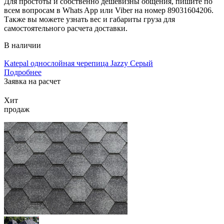
Для простоты и собственно дешевизны общения, пишите по
всем вопросам в Whats App или Viber на номер 89031604206.
Также вы можете узнать вес и габариты груза для
самостоятельного расчета доставки.
В наличии
Katepal однослойная черепица Jazzy Серый
Подробнее
Заявка на расчет
Хит
продаж