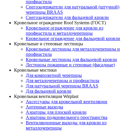
профнастила
Снегозадержатели для натуральной (штучной)
черепицы BRAAS
Снегозадержатели для фальцевой кровли
Кровельное ограждение Roof Systems (ГОСТ)
Кровельное ограждение для кровли из
профнастила и металлочерепицы
Кровельное ограждение для фальцевой кровли
Кровельные и стеновые лестницы
Кровельные лестницы для металлочерепицы и
профнастила
Кровельные лестницы для фальцевой кровли
Лестницы пожарные и стеновые (фасадные)
Кровельные мостики
Для композитной черепицы
Для металочерепицы и профнастила
Для натуральной черепицы BRAAS
Для фальцевой кровли
Кровельная вентиляция Wirplast
Аксессуары для кровельной вентиляции
Антенные выходы
Аэраторы для плоской кровли
Аэраторы подкровельного пространства
Вентиляционные выходы для кровли из
металлочерепицы