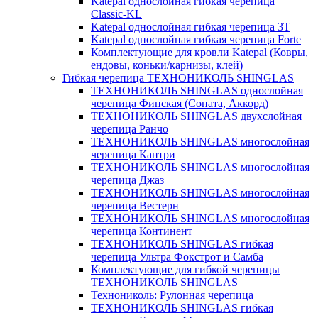
Katepal однослойная гибкая черепица
Classic-KL
Katepal однослойная гибкая черепица 3T
Katepal однослойная гибкая черепица Forte
Комплектующие для кровли Katepal (Ковры,
ендовы, коньки/карнизы, клей)
Гибкая черепица ТЕХНОНИКОЛЬ SHINGLAS
ТЕХНОНИКОЛЬ SHINGLAS однослойная
черепица Финская (Соната, Аккорд)
ТЕХНОНИКОЛЬ SHINGLAS двухслойная
черепица Ранчо
ТЕХНОНИКОЛЬ SHINGLAS многослойная
черепица Кантри
ТЕХНОНИКОЛЬ SHINGLAS многослойная
черепица Джаз
ТЕХНОНИКОЛЬ SHINGLAS многослойная
черепица Вестерн
ТЕХНОНИКОЛЬ SHINGLAS многослойная
черепица Континент
ТЕХНОНИКОЛЬ SHINGLAS гибкая
черепица Ультра Фокстрот и Самба
Комплектующие для гибкой черепицы
ТЕХНОНИКОЛЬ SHINGLAS
Технониколь: Рулонная черепица
ТЕХНОНИКОЛЬ SHINGLAS гибкая