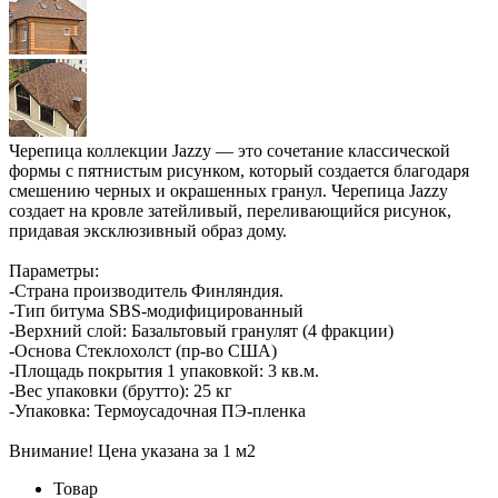
Черепица коллекции Jazzy — это сочетание классической
формы с пятнистым рисунком, который создается благодаря
смешению черных и окрашенных гранул. Черепица Jazzy
создает на кровле затейливый, переливающийся рисунок,
придавая эксклюзивный образ дому.
Параметры:
-Страна производитель Финляндия.
-Тип битума SBS-модифицированный
-Верхний слой: Базальтовый гранулят (4 фракции)
-Основа Стеклохолст (пр-во США)
-Площадь покрытия 1 упаковкой: 3 кв.м.
-Вес упаковки (брутто): 25 кг
-Упаковка: Термоусадочная ПЭ-пленка
Внимание! Цена указана за 1 м2
Товар