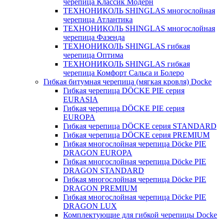
черепица Классик Модерн
ТЕХНОНИКОЛЬ SHINGLAS многослойная
черепица Атлантика
ТЕХНОНИКОЛЬ SHINGLAS многослойная
черепица Фазенда
ТЕХНОНИКОЛЬ SHINGLAS гибкая
черепица Оптима
ТЕХНОНИКОЛЬ SHINGLAS гибкая
черепица Комфорт Сальса и Болеро
Гибкая битумная черепица (мягкая кровля) Docke
Гибкая черепица DÖCKE PIE серия
EURASIA
Гибкая черепица DÖCKE PIE серия
EUROPA
Гибкая черепица DÖCKE серия STANDARD
Гибкая черепица DÖCKE серия PREMIUM
Гибкая многослойная черепица Döcke PIE
DRAGON EUROPA
Гибкая многослойная черепица Döcke PIE
DRAGON STANDARD
Гибкая многослойная черепица Döcke PIE
DRAGON PREMIUM
Гибкая многослойная черепица Döcke PIE
DRAGON LUX
Комплектующие для гибкой черепицы Docke