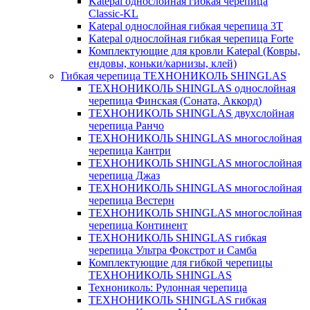
Katepal однослойная гибкая черепица
Classic-KL
Katepal однослойная гибкая черепица 3T
Katepal однослойная гибкая черепица Forte
Комплектующие для кровли Katepal (Ковры,
ендовы, коньки/карнизы, клей)
Гибкая черепица ТЕХНОНИКОЛЬ SHINGLAS
ТЕХНОНИКОЛЬ SHINGLAS однослойная
черепица Финская (Соната, Аккорд)
ТЕХНОНИКОЛЬ SHINGLAS двухслойная
черепица Ранчо
ТЕХНОНИКОЛЬ SHINGLAS многослойная
черепица Кантри
ТЕХНОНИКОЛЬ SHINGLAS многослойная
черепица Джаз
ТЕХНОНИКОЛЬ SHINGLAS многослойная
черепица Вестерн
ТЕХНОНИКОЛЬ SHINGLAS многослойная
черепица Континент
ТЕХНОНИКОЛЬ SHINGLAS гибкая
черепица Ультра Фокстрот и Самба
Комплектующие для гибкой черепицы
ТЕХНОНИКОЛЬ SHINGLAS
Технониколь: Рулонная черепица
ТЕХНОНИКОЛЬ SHINGLAS гибкая