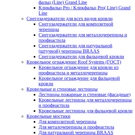
фальц (Line) Grand Line
Кликфальц Pro / Кликфальц Pro( Line) Grand
Line
Снегозадержатели для всех видов кровли
Снегозадержатели для композитной
черепицы
Снегозадержатели для металлочерепицы и
профнастила
Снегозадержатели для натуральной
(штучной) черепицы BRAAS
Снегозадержатели для фальцевой кровли
Кровельное ограждение Roof Systems (ГОСТ)
Кровельное ограждение для кровли из
профнастила и металлочерепицы
Кровельное ограждение для фальцевой
кровли
Кровельные и стеновые лестницы
Лестницы пожарные и стеновые (фасадные)
Кровельные лестницы для металлочерепицы
и профнастила
Кровельные лестницы для фальцевой кровли
Кровельные мостики
Для композитной черепицы
Для металочерепицы и профнастила
Для натуральной черепицы BRAAS