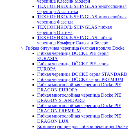
черепица Классик Модерн
ТЕХНОНИКОЛЬ SHINGLAS многослойная
черепица Атлантика
ТЕХНОНИКОЛЬ SHINGLAS многослойная
черепица Фазенда
ТЕХНОНИКОЛЬ SHINGLAS гибкая
черепица Оптима
ТЕХНОНИКОЛЬ SHINGLAS гибкая
черепица Комфорт Сальса и Болеро
Гибкая битумная черепица (мягкая кровля) Docke
Гибкая черепица DÖCKE PIE серия
EURASIA
Гибкая черепица DÖCKE PIE серия
EUROPA
Гибкая черепица DÖCKE серия STANDARD
Гибкая черепица DÖCKE серия PREMIUM
Гибкая многослойная черепица Döcke PIE
DRAGON EUROPA
Гибкая многослойная черепица Döcke PIE
DRAGON STANDARD
Гибкая многослойная черепица Döcke PIE
DRAGON PREMIUM
Гибкая многослойная черепица Döcke PIE
DRAGON LUX
Комплектующие для гибкой черепицы Docke