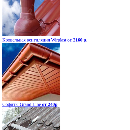
Кровельная вентиляция Wirplast
от 2160 р.
Софиты Grand Line
от 240р