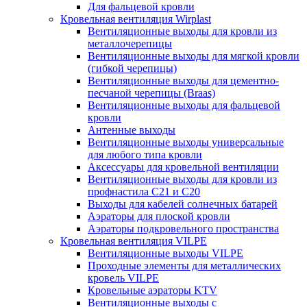
Для фальцевой кровли
Кровельная вентиляция Wirplast
Вентиляционные выходы для кровли из
металлочерепицы
Вентиляционные выходы для мягкой кровли
(гибкой черепицы)
Вентиляционные выходы для цементно-
песчаной черепицы (Braas)
Вентиляционные выходы для фальцевой
кровли
Антенные выходы
Вентиляционные выходы универсальные
для любого типа кровли
Аксессуары для кровельной вентиляции
Вентиляционные выходы для кровли из
профнастила C21 и С20
Выходы для кабелей солнечных батарей
Аэраторы для плоской кровли
Аэраторы подкровельного пространства
Кровельная вентиляция VILPE
Вентиляционные выходы VILPE
Проходные элементы для металлических
кровель VILPE
Кровельные аэраторы KTV
Вентиляционные выходы с