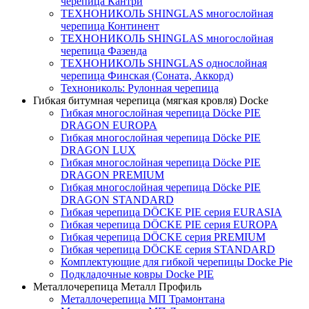
черепица Кантри
ТЕХНОНИКОЛЬ SHINGLAS многослойная
черепица Континент
ТЕХНОНИКОЛЬ SHINGLAS многослойная
черепица Фазенда
ТЕХНОНИКОЛЬ SHINGLAS однослойная
черепица Финская (Соната, Аккорд)
Технониколь: Рулонная черепица
Гибкая битумная черепица (мягкая кровля) Docke
Гибкая многослойная черепица Döcke PIE
DRAGON EUROPA
Гибкая многослойная черепица Döcke PIE
DRAGON LUX
Гибкая многослойная черепица Döcke PIE
DRAGON PREMIUM
Гибкая многослойная черепица Döcke PIE
DRAGON STANDARD
Гибкая черепица DÖCKE PIE серия EURASIA
Гибкая черепица DÖCKE PIE серия EUROPA
Гибкая черепица DÖCKE серия PREMIUM
Гибкая черепица DÖCKE серия STANDARD
Комплектующие для гибкой черепицы Docke Pie
Подкладочные ковры Docke PIE
Металлочерепица Металл Профиль
Металлочерепица МП Трамонтана