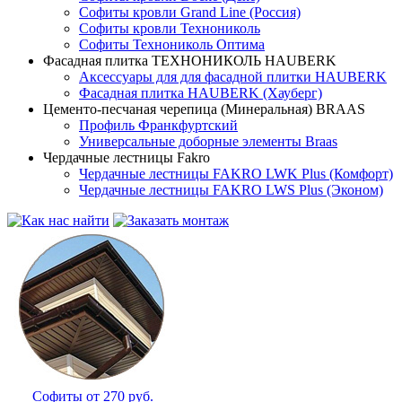
Софиты кровли Grand Line (Россия)
Софиты кровли Технониколь
Софиты Технониколь Оптима
Фасадная плитка ТЕХНОНИКОЛЬ HAUBERK
Аксессуары для для фасадной плитки HAUBERK
Фасадная плитка HAUBERK (Хауберг)
Цементо-песчаная черепица (Минеральная) BRAAS
Профиль Франкфуртский
Универсальные доборные элементы Braas
Чердачные лестницы Fakro
Чердачные лестницы FAKRO LWK Plus (Комфорт)
Чердачные лестницы FAKRO LWS Plus (Эконом)
Софиты от 270 руб.