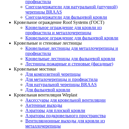
профнастила
Снегозадержатели для натуральной (штучной)
черепицы BRAAS
Снегозадержатели для фальцевой кровли
Кровельное ограждение Roof Systems (ГОСТ)
Кровельное ограждение для кровли из
профнастила и металлочерепицы
Кровельное ограждение для фальцевой кровли
Кровельные и стеновые лестницы
Кровельные лестницы для металлочерепицы и
профнастила
Кровельные лестницы для фальцевой кровли
Лестницы пожарные и стеновые (фасадные)
Кровельные мостики
Для композитной черепицы
Для металочерепицы и профнастила
Для натуральной черепицы BRAAS
Для фальцевой кровли
Кровельная вентиляция Wirplast
Аксессуары для кровельной вентиляции
Антенные выходы
Аэраторы для плоской кровли
Аэраторы подкровельного пространства
Вентиляционные выходы для кровли из
металлочерепицы