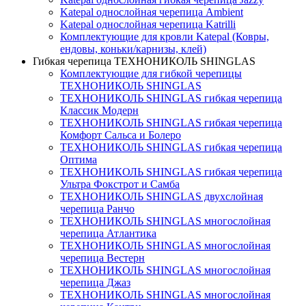
Katepal однослойная черепица Ambient
Katepal однослойная черепица Katrilli
Комплектующие для кровли Katepal (Ковры,
ендовы, коньки/карнизы, клей)
Гибкая черепица ТЕХНОНИКОЛЬ SHINGLAS
Комплектующие для гибкой черепицы
ТЕХНОНИКОЛЬ SHINGLAS
ТЕХНОНИКОЛЬ SHINGLAS гибкая черепица
Классик Модерн
ТЕХНОНИКОЛЬ SHINGLAS гибкая черепица
Комфорт Сальса и Болеро
ТЕХНОНИКОЛЬ SHINGLAS гибкая черепица
Оптима
ТЕХНОНИКОЛЬ SHINGLAS гибкая черепица
Ультра Фокстрот и Самба
ТЕХНОНИКОЛЬ SHINGLAS двухслойная
черепица Ранчо
ТЕХНОНИКОЛЬ SHINGLAS многослойная
черепица Атлантика
ТЕХНОНИКОЛЬ SHINGLAS многослойная
черепица Вестерн
ТЕХНОНИКОЛЬ SHINGLAS многослойная
черепица Джаз
ТЕХНОНИКОЛЬ SHINGLAS многослойная