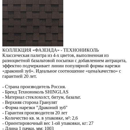
КОЛЛЕКЦИЯ «ФАЗЕНДА» - ТЕХНОНИКОЛЬ
Классическая палитра из 4-х цветов, выполненная из
разноцветной базальтовой посыпки с добавлением антрацита,
эффектно подчеркивает линии популярной формы нарезки
«драконий зуб». Идеальное соотношение «цена/качество» с
гарантией 20 лет.
- Страна производитель Россия.
- Бренд Технониколь SHINGLAS
- Материал стеклохолст, битум, базальт.
- Верхняя сторона Гранулят
- Форма нарезки "Драконий зуб"
- Гарантия производителя 20 лет
- Количество кв. м. в упаковке, м²: 2,6
- Ориентировочный вес 1-ой упаковки, кг: 27
- Длина 1 пачки, мм: 1003