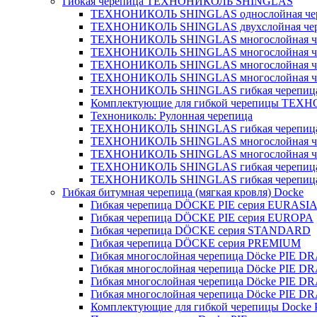
Гибкая черепица ТЕХНОНИКОЛЬ SHINGLAS
ТЕХНОНИКОЛЬ SHINGLAS однослойная череп
ТЕХНОНИКОЛЬ SHINGLAS двухслойная чер
ТЕХНОНИКОЛЬ SHINGLAS многослойная че
ТЕХНОНИКОЛЬ SHINGLAS многослойная че
ТЕХНОНИКОЛЬ SHINGLAS многослойная че
ТЕХНОНИКОЛЬ SHINGLAS многослойная че
ТЕХНОНИКОЛЬ SHINGLAS гибкая черепица У
Комплектующие для гибкой черепицы ТЕ
Технониколь: Рулонная черепица
ТЕХНОНИКОЛЬ SHINGLAS гибкая черепица
ТЕХНОНИКОЛЬ SHINGLAS многослойная че
ТЕХНОНИКОЛЬ SHINGLAS многослойная че
ТЕХНОНИКОЛЬ SHINGLAS гибкая черепиц
ТЕХНОНИКОЛЬ SHINGLAS гибкая черепица 
Гибкая битумная черепица (мягкая кровля) Docke
Гибкая черепица DÖCKE PIE серия EURASI
Гибкая черепица DÖCKE PIE серия EUROPA
Гибкая черепица DÖCKE серия STANDARD
Гибкая черепица DÖCKE серия PREMIUM
Гибкая многослойная черепица Döcke PIE
Гибкая многослойная черепица Döcke PI
Гибкая многослойная черепица Döcke PIE
Гибкая многослойная черепица Döcke PIE
Комплектующие для гибкой черепицы Docke 