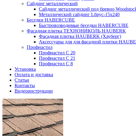
Сайдинг металлический
Сайдинг металлический под бревно Woodsto
Металлический сайдинг Lбрус-15х240
Беседки HABERCUBE
Быстровозводимые беседки HABERCUBE
Фасадная плитка ТЕХНОНИКОЛЬ HAUBERK
Фасадная плитка HAUBERK (Хауберг)
Аксессуары для для фасадной плитки HAUB
Профнастил
Профнастил С 20
Профнастил С 21
Профнастил С 8
Установка
Оплата и доставка
Статьи
Контакты
Видеоинструкции