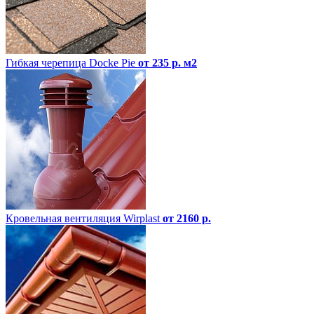
Гибкая черепица Docke Pie
от 235 р. м2
Кровельная вентиляция Wirplast
от 2160 р.