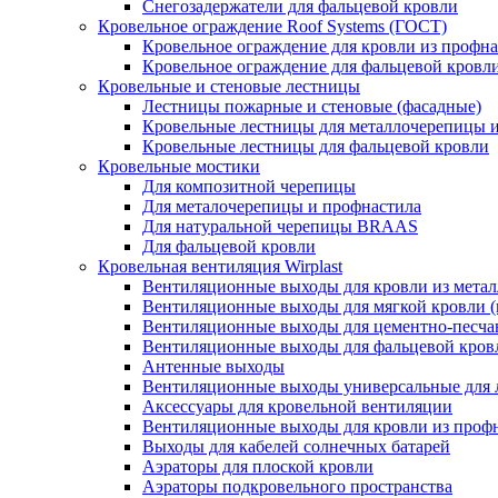
Снегозадержатели для фальцевой кровли
Кровельное ограждение Roof Systems (ГОСТ)
Кровельное ограждение для кровли из профн
Кровельное ограждение для фальцевой кровл
Кровельные и стеновые лестницы
Лестницы пожарные и стеновые (фасадные)
Кровельные лестницы для металлочерепицы 
Кровельные лестницы для фальцевой кровли
Кровельные мостики
Для композитной черепицы
Для металочерепицы и профнастила
Для натуральной черепицы BRAAS
Для фальцевой кровли
Кровельная вентиляция Wirplast
Вентиляционные выходы для кровли из мета
Вентиляционные выходы для мягкой кровли (
Вентиляционные выходы для цементно-песчан
Вентиляционные выходы для фальцевой кров
Антенные выходы
Вентиляционные выходы универсальные для 
Аксессуары для кровельной вентиляции
Вентиляционные выходы для кровли из профн
Выходы для кабелей солнечных батарей
Аэраторы для плоской кровли
Аэраторы подкровельного пространства