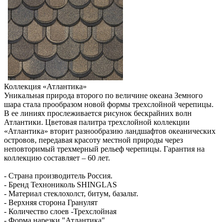
Коллекция «Атлантика»
Уникальная природа второго по величине океана Земного
шара стала прообразом новой формы трехслойной черепицы.
В ее линиях прослеживается рисунок бескрайних волн
Атлантики. Цветовая палитра трехслойной коллекции
«Атлантика» вторит разнообразию ландшафтов океанических
островов, передавая красоту местной природы через
неповторимый трехмерный рельеф черепицы. Гарантия на
коллекцию составляет – 60 лет.
- Страна производитель Россия.
- Бренд Технониколь SHINGLAS
- Материал стеклохолст, битум, базальт.
- Верхняя сторона Гранулят
- Количество слоев -Трехслойная
- Форма нарезки "Атлантика"