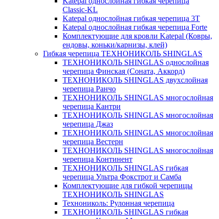
Katepal однослойная гибкая черепица
Classic-KL
Katepal однослойная гибкая черепица 3T
Katepal однослойная гибкая черепица Forte
Комплектующие для кровли Katepal (Ковры,
ендовы, коньки/карнизы, клей)
Гибкая черепица ТЕХНОНИКОЛЬ SHINGLAS
ТЕХНОНИКОЛЬ SHINGLAS однослойная
черепица Финская (Соната, Аккорд)
ТЕХНОНИКОЛЬ SHINGLAS двухслойная
черепица Ранчо
ТЕХНОНИКОЛЬ SHINGLAS многослойная
черепица Кантри
ТЕХНОНИКОЛЬ SHINGLAS многослойная
черепица Джаз
ТЕХНОНИКОЛЬ SHINGLAS многослойная
черепица Вестерн
ТЕХНОНИКОЛЬ SHINGLAS многослойная
черепица Континент
ТЕХНОНИКОЛЬ SHINGLAS гибкая
черепица Ультра Фокстрот и Самба
Комплектующие для гибкой черепицы
ТЕХНОНИКОЛЬ SHINGLAS
Технониколь: Рулонная черепица
ТЕХНОНИКОЛЬ SHINGLAS гибкая