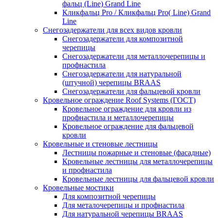
фальц (Line) Grand Line
Кликфальц Pro / Кликфальц Pro( Line) Grand
Line
Снегозадержатели для всех видов кровли
Снегозадержатели для композитной
черепицы
Снегозадержатели для металлочерепицы и
профнастила
Снегозадержатели для натуральной
(штучной) черепицы BRAAS
Снегозадержатели для фальцевой кровли
Кровельное ограждение Roof Systems (ГОСТ)
Кровельное ограждение для кровли из
профнастила и металлочерепицы
Кровельное ограждение для фальцевой
кровли
Кровельные и стеновые лестницы
Лестницы пожарные и стеновые (фасадные)
Кровельные лестницы для металлочерепицы
и профнастила
Кровельные лестницы для фальцевой кровли
Кровельные мостики
Для композитной черепицы
Для металочерепицы и профнастила
Для натуральной черепицы BRAAS