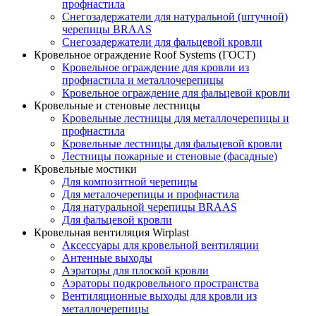
профнастила
Снегозадержатели для натуральной (штучной)
черепицы BRAAS
Снегозадержатели для фальцевой кровли
Кровельное ограждение Roof Systems (ГОСТ)
Кровельное ограждение для кровли из
профнастила и металлочерепицы
Кровельное ограждение для фальцевой кровли
Кровельные и стеновые лестницы
Кровельные лестницы для металлочерепицы и
профнастила
Кровельные лестницы для фальцевой кровли
Лестницы пожарные и стеновые (фасадные)
Кровельные мостики
Для композитной черепицы
Для металочерепицы и профнастила
Для натуральной черепицы BRAAS
Для фальцевой кровли
Кровельная вентиляция Wirplast
Аксессуары для кровельной вентиляции
Антенные выходы
Аэраторы для плоской кровли
Аэраторы подкровельного пространства
Вентиляционные выходы для кровли из
металлочерепицы