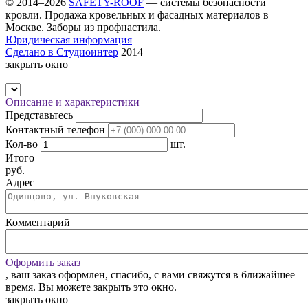
© 2014–2026
SAFETY-ROOF
— системы безопасности
кровли. Продажа кровельных и фасадных материалов в
Москве. Заборы из профнастила.
Юридическая информация
Сделано в Студиоинтер
2014
закрыть окно
Описание и характеристики
Представьтесь
Контактный телефон
Кол-во
шт.
Итого
p
уб.
Адрес
Комментарий
Оформить заказ
, ваш заказ оформлен, спасибо, c вами свяжутся в ближайшее
время. Вы можете закрыть это окно.
закрыть окно