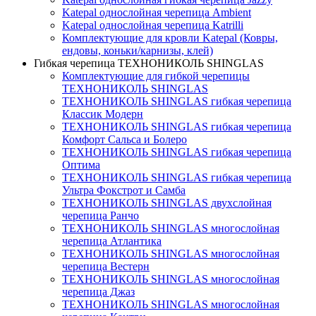
Katepal однослойная черепица Ambient
Katepal однослойная черепица Katrilli
Комплектующие для кровли Katepal (Ковры,
ендовы, коньки/карнизы, клей)
Гибкая черепица ТЕХНОНИКОЛЬ SHINGLAS
Комплектующие для гибкой черепицы
ТЕХНОНИКОЛЬ SHINGLAS
ТЕХНОНИКОЛЬ SHINGLAS гибкая черепица
Классик Модерн
ТЕХНОНИКОЛЬ SHINGLAS гибкая черепица
Комфорт Сальса и Болеро
ТЕХНОНИКОЛЬ SHINGLAS гибкая черепица
Оптима
ТЕХНОНИКОЛЬ SHINGLAS гибкая черепица
Ультра Фокстрот и Самба
ТЕХНОНИКОЛЬ SHINGLAS двухслойная
черепица Ранчо
ТЕХНОНИКОЛЬ SHINGLAS многослойная
черепица Атлантика
ТЕХНОНИКОЛЬ SHINGLAS многослойная
черепица Вестерн
ТЕХНОНИКОЛЬ SHINGLAS многослойная
черепица Джаз
ТЕХНОНИКОЛЬ SHINGLAS многослойная