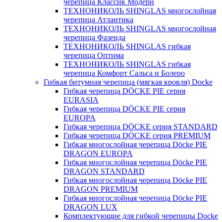
черепица Классик Модерн
ТЕХНОНИКОЛЬ SHINGLAS многослойная
черепица Атлантика
ТЕХНОНИКОЛЬ SHINGLAS многослойная
черепица Фазенда
ТЕХНОНИКОЛЬ SHINGLAS гибкая
черепица Оптима
ТЕХНОНИКОЛЬ SHINGLAS гибкая
черепица Комфорт Сальса и Болеро
Гибкая битумная черепица (мягкая кровля) Docke
Гибкая черепица DÖCKE PIE серия
EURASIA
Гибкая черепица DÖCKE PIE серия
EUROPA
Гибкая черепица DÖCKE серия STANDARD
Гибкая черепица DÖCKE серия PREMIUM
Гибкая многослойная черепица Döcke PIE
DRAGON EUROPA
Гибкая многослойная черепица Döcke PIE
DRAGON STANDARD
Гибкая многослойная черепица Döcke PIE
DRAGON PREMIUM
Гибкая многослойная черепица Döcke PIE
DRAGON LUX
Комплектующие для гибкой черепицы Docke