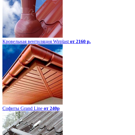
Кровельная вентиляция Wirplast
от 2160 р.
Софиты Grand Line
от 240р