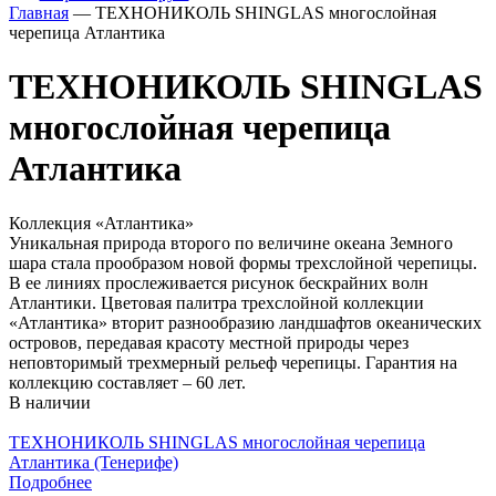
Главная
— ТЕХНОНИКОЛЬ SHINGLAS многослойная
черепица Атлантика
ТЕХНОНИКОЛЬ SHINGLAS
многослойная черепица
Атлантика
Коллекция «Атлантика»
Уникальная природа второго по величине океана Земного
шара стала прообразом новой формы трехслойной черепицы.
В ее линиях прослеживается рисунок бескрайних волн
Атлантики. Цветовая палитра трехслойной коллекции
«Атлантика» вторит разнообразию ландшафтов океанических
островов, передавая красоту местной природы через
неповторимый трехмерный рельеф черепицы. Гарантия на
коллекцию составляет – 60 лет.
В наличии
ТЕХНОНИКОЛЬ SHINGLAS многослойная черепица
Атлантика (Тенерифе)
Подробнее