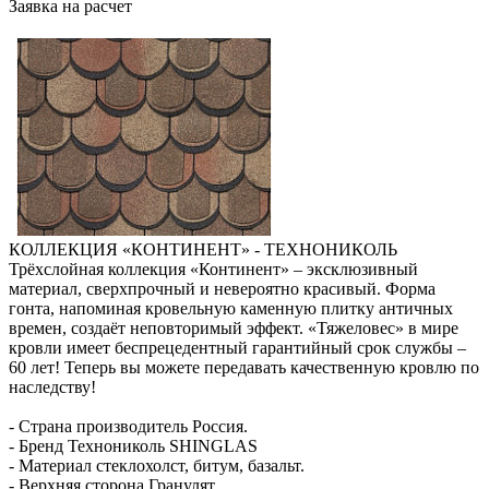
Заявка на расчет
КОЛЛЕКЦИЯ «КОНТИНЕНТ» - ТЕХНОНИКОЛЬ
Трёхслойная коллекция «Континент» – эксклюзивный
материал, сверхпрочный и невероятно красивый. Форма
гонта, напоминая кровельную каменную плитку античных
времен, создаёт неповторимый эффект. «Тяжеловес» в мире
кровли имеет беспрецедентный гарантийный срок службы –
60 лет! Теперь вы можете передавать качественную кровлю по
наследству!
- Страна производитель Россия.
- Бренд Технониколь SHINGLAS
- Материал стеклохолст, битум, базальт.
- Верхняя сторона Гранулят