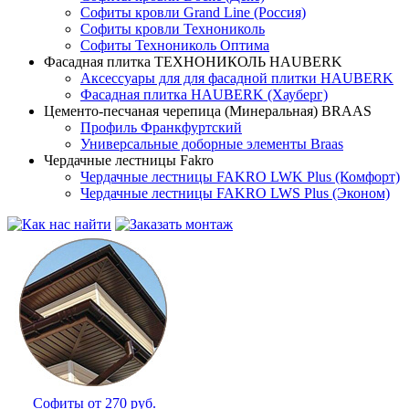
Софиты кровли Grand Line (Россия)
Софиты кровли Технониколь
Софиты Технониколь Оптима
Фасадная плитка ТЕХНОНИКОЛЬ HAUBERK
Аксессуары для для фасадной плитки HAUBERK
Фасадная плитка HAUBERK (Хауберг)
Цементо-песчаная черепица (Минеральная) BRAAS
Профиль Франкфуртский
Универсальные доборные элементы Braas
Чердачные лестницы Fakro
Чердачные лестницы FAKRO LWK Plus (Комфорт)
Чердачные лестницы FAKRO LWS Plus (Эконом)
Софиты от 270 руб.