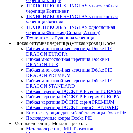
черепица Кантри
ТЕХНОНИКОЛЬ SHINGLAS многослойная
черепица Континент
ТЕХНОНИКОЛЬ SHINGLAS многослойная
черепица Фазенда
ТЕХНОНИКОЛЬ SHINGLAS однослойная
черепица Финская (Соната, Аккорд)
Технониколь: Рулонная черепица
Гибкая битумная черепица (мягкая кровля) Docke
Гибкая многослойная черепица Döcke PIE
DRAGON EUROPA
Гибкая многослойная черепица Döcke PIE
DRAGON LUX
Гибкая многослойная черепица Döcke PIE
DRAGON PREMIUM
Гибкая многослойная черепица Döcke PIE
DRAGON STANDARD
Гибкая черепица DÖCKE PIE серия EURASIA
Гибкая черепица DÖCKE PIE серия EUROPA
Гибкая черепица DÖCKE серия PREMIUM
Гибкая черепица DÖCKE серия STANDARD
Комплектующие для гибкой черепицы Docke Pie
Подкладочные ковры Docke PIE
Металлочерепица Металл Профиль
Металлочерепица МП Трамонтана