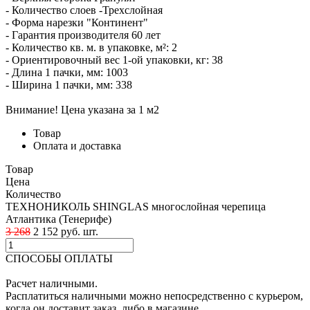
- Количество слоев -Трехслойная
- Форма нарезки "Континент"
- Гарантия производителя 60 лет
- Количество кв. м. в упаковке, м²: 2
- Ориентировочный вес 1-ой упаковки, кг: 38
- Длина 1 пачки, мм: 1003
- Ширина 1 пачки, мм: 338
Внимание! Цена указана за 1 м2
Товар
Оплата и доставка
Товар
Цена
Количество
ТЕХНОНИКОЛЬ SHINGLAS многослойная черепица
Атлантика (Тенерифе)
3 268
2 152
p
уб.
шт.
СПОСОБЫ ОПЛАТЫ
Расчет наличными.
Расплатиться наличными можно непосредственно с курьером,
когда он доставит заказ, либо в магазине.