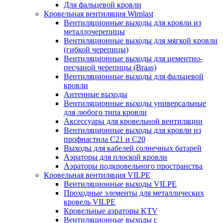
Для фальцевой кровли
Кровельная вентиляция Wirplast
Вентиляционные выходы для кровли из
металлочерепицы
Вентиляционные выходы для мягкой кровли
(гибкой черепицы)
Вентиляционные выходы для цементно-
песчаной черепицы (Braas)
Вентиляционные выходы для фальцевой
кровли
Антенные выходы
Вентиляционные выходы универсальные
для любого типа кровли
Аксессуары для кровельной вентиляции
Вентиляционные выходы для кровли из
профнастила C21 и С20
Выходы для кабелей солнечных батарей
Аэраторы для плоской кровли
Аэраторы подкровельного пространства
Кровельная вентиляция VILPE
Вентиляционные выходы VILPE
Проходные элементы для металлических
кровель VILPE
Кровельные аэраторы KTV
Вентиляционные выходы с