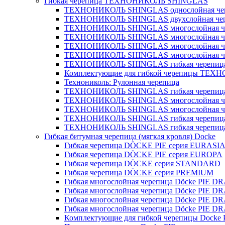
Гибкая черепица ТЕХНОНИКОЛЬ SHINGLAS
ТЕХНОНИКОЛЬ SHINGLAS однослойная череп
ТЕХНОНИКОЛЬ SHINGLAS двухслойная чер
ТЕХНОНИКОЛЬ SHINGLAS многослойная че
ТЕХНОНИКОЛЬ SHINGLAS многослойная че
ТЕХНОНИКОЛЬ SHINGLAS многослойная че
ТЕХНОНИКОЛЬ SHINGLAS многослойная че
ТЕХНОНИКОЛЬ SHINGLAS гибкая черепица У
Комплектующие для гибкой черепицы ТЕ
Технониколь: Рулонная черепица
ТЕХНОНИКОЛЬ SHINGLAS гибкая черепица
ТЕХНОНИКОЛЬ SHINGLAS многослойная че
ТЕХНОНИКОЛЬ SHINGLAS многослойная че
ТЕХНОНИКОЛЬ SHINGLAS гибкая черепиц
ТЕХНОНИКОЛЬ SHINGLAS гибкая черепица 
Гибкая битумная черепица (мягкая кровля) Docke
Гибкая черепица DÖCKE PIE серия EURASI
Гибкая черепица DÖCKE PIE серия EUROPA
Гибкая черепица DÖCKE серия STANDARD
Гибкая черепица DÖCKE серия PREMIUM
Гибкая многослойная черепица Döcke PIE
Гибкая многослойная черепица Döcke PI
Гибкая многослойная черепица Döcke PIE
Гибкая многослойная черепица Döcke PIE
Комплектующие для гибкой черепицы Docke 