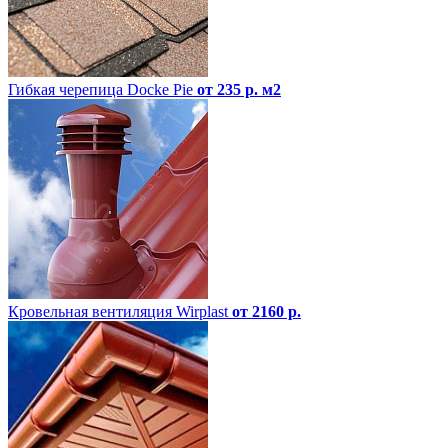
Гибкая черепица Docke Pie
от 235 р. м2
Кровельная вентиляция Wirplast
от 2160 р.