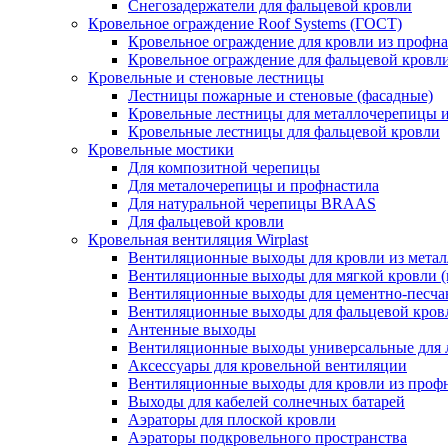
Снегозадержатели для фальцевой кровли
Кровельное ограждение Roof Systems (ГОСТ)
Кровельное ограждение для кровли из профн
Кровельное ограждение для фальцевой кровл
Кровельные и стеновые лестницы
Лестницы пожарные и стеновые (фасадные)
Кровельные лестницы для металлочерепицы 
Кровельные лестницы для фальцевой кровли
Кровельные мостики
Для композитной черепицы
Для металочерепицы и профнастила
Для натуральной черепицы BRAAS
Для фальцевой кровли
Кровельная вентиляция Wirplast
Вентиляционные выходы для кровли из мета
Вентиляционные выходы для мягкой кровли (
Вентиляционные выходы для цементно-песчан
Вентиляционные выходы для фальцевой кров
Антенные выходы
Вентиляционные выходы универсальные для 
Аксессуары для кровельной вентиляции
Вентиляционные выходы для кровли из профн
Выходы для кабелей солнечных батарей
Аэраторы для плоской кровли
Аэраторы подкровельного пространства