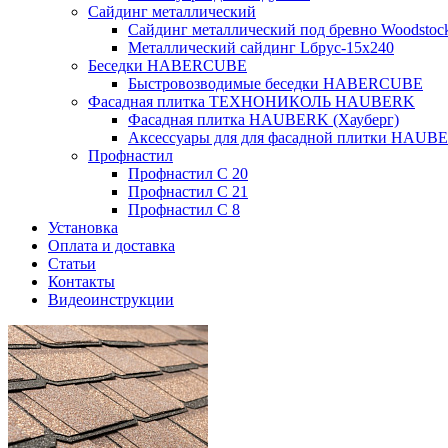
Сайдинг металлический
Сайдинг металлический под бревно Woodsto
Металлический сайдинг Lбрус-15х240
Беседки HABERCUBE
Быстровозводимые беседки HABERCUBE
Фасадная плитка ТЕХНОНИКОЛЬ HAUBERK
Фасадная плитка HAUBERK (Хауберг)
Аксессуары для для фасадной плитки HAUB
Профнастил
Профнастил С 20
Профнастил С 21
Профнастил С 8
Установка
Оплата и доставка
Статьи
Контакты
Видеоинструкции